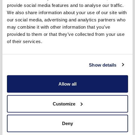
provide social media features and to analyse our traffic.
We also share information about your use of our site with
our social media, advertising and analytics partners who
may combine it with other information that you’ve
provided to them or that they’ve collected from your use
of their services.
Show details
Allow all
Customize
Inspiratie voor je rolluiken opdoen
Deny
Rolluiken kopen in Ruisbroek, daar begin je niet zomaar aan.
Je wil het product ongetwijfeld eerst eens zien en uittesten.