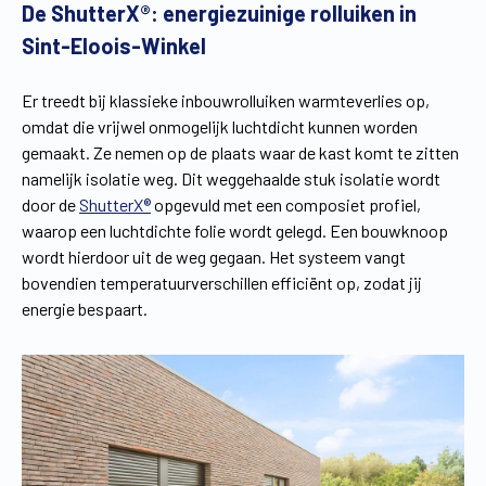
De ShutterX®: energiezuinige rolluiken in
Sint-Eloois-Winkel
Er treedt bij klassieke inbouwrolluiken warmteverlies op,
omdat die vrijwel onmogelijk luchtdicht kunnen worden
gemaakt. Ze nemen op de plaats waar de kast komt te zitten
namelijk isolatie weg. Dit weggehaalde stuk isolatie wordt
door de
ShutterX®
opgevuld met een composiet profiel,
waarop een luchtdichte folie wordt gelegd. Een bouwknoop
wordt hierdoor uit de weg gegaan. Het systeem vangt
bovendien temperatuurverschillen efficiënt op, zodat jij
energie bespaart.