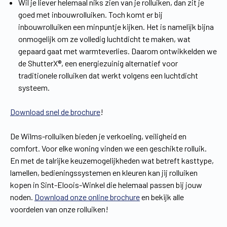
Wil je liever helemaal niks zien van je rolluiken, dan zit je
goed met inbouwrolluiken. Toch komt er bij
inbouwrolluiken een minpuntje kijken. Het is namelijk bijna
onmogelijk om ze volledig luchtdicht te maken, wat
gepaard gaat met warmteverlies. Daarom ontwikkelden we
de ShutterX®, een energiezuinig alternatief voor
traditionele rolluiken dat werkt volgens een luchtdicht
systeem.
Download snel de brochure
!
De Wilms-rolluiken bieden je verkoeling, veiligheid en
comfort. Voor elke woning vinden we een geschikte rolluik.
En met de talrijke keuzemogelijkheden wat betreft kasttype,
lamellen, bedieningssystemen en kleuren kan jij rolluiken
kopen in Sint-Eloois-Winkel die helemaal passen bij jouw
noden.
Download onze online brochure
en bekijk alle
voordelen van onze rolluiken!