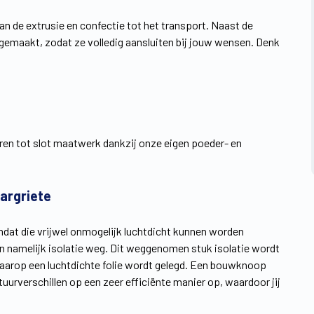
an de extrusie en confectie tot het transport. Naast de
emaakt, zodat ze volledig aansluiten bij jouw wensen. Denk
ren tot slot maatwerk dankzij onze eigen poeder- en
Margriete
mdat die vrijwel onmogelijk luchtdicht kunnen worden
n namelijk isolatie weg. Dit weggenomen stuk isolatie wordt
aarop een luchtdichte folie wordt gelegd. Een bouwknoop
rverschillen op een zeer efficiënte manier op, waardoor jij