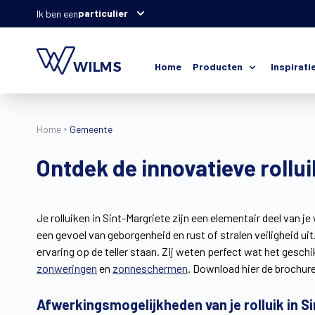
particulier
Ik ben een
Home
Producten
Inspirati
Home
Gemeente
Ontdek de innovatieve rollu
Je rolluiken in Sint-Margriete zijn een elementair deel van j
een gevoel van geborgenheid en rust of stralen veiligheid 
ervaring op de teller staan. Zij weten perfect wat het geschi
zonweringen
en
zonneschermen
. Download hier de brochure
Afwerkingsmogelijkheden van je rolluik in S