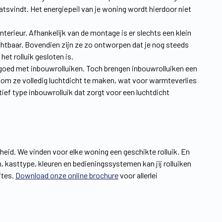
tsvindt. Het energiepeil van je woning wordt hierdoor niet
terieur. Afhankelijk van de montage is er slechts een klein
ichtbaar. Bovendien zijn ze zo ontworpen dat je nog steeds
et rolluik gesloten is.
 je goed met inbouwrolluiken. Toch brengen inbouwrolluiken een
 om ze volledig luchtdicht te maken, wat voor warmteverlies
ef type inbouwrolluik dat zorgt voor een luchtdicht
gheid. We vinden voor elke woning een geschikte rolluik. En
 kasttype, kleuren en bedieningssystemen kan jij rolluiken
ftes.
Download onze online brochure
voor allerlei