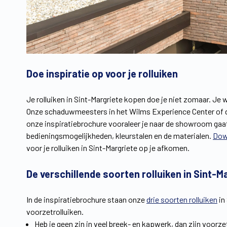
Doe inspiratie op voor je rolluiken
Je rolluiken in Sint-Margriete kopen doe je niet zomaar. Je w
Onze schaduwmeesters in het Wilms Experience Center of de 
onze inspiratiebrochure vooraleer je naar de showroom gaat.
bedieningsmogelijkheden, kleurstalen en de materialen.
Dow
voor je rolluiken in Sint-Margriete op je afkomen.
De verschillende soorten rolluiken in Sint-M
In de inspiratiebrochure staan onze
drie soorten rolluiken
in
voorzetrolluiken.
Heb je geen zin in veel breek- en kapwerk, dan zijn voorz