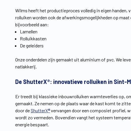
Wilms heeft het productieproces volledig in eigen handen, v
rolluiken worden ook de afwerkingsmogelijkheden op maat g
bijvoorbeeld aan:
Lamellen
Rolluikkasten
De geleiders
Onze onderdelen zijn gemaakt uit aluminium of pvc. We leve
natlakkerij.
De ShutterX®: innovatieve rolluiken in Sint-
Er treedt bij klassieke inbouwrolluiken warmteverlies op, o
gemaakt. Ze nemen op de plaats waar de kast komt te zitte
door de
ShutterX®
vervangen door een composiet profiel, w
wordt zo vermeden. Bovendien vangt het systeem temperatuu
energie bespaart.