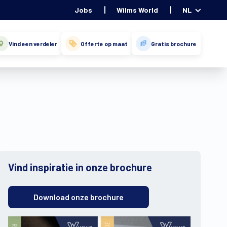
Jobs
Wilms World
NL
Vind een verdeler
Offerte op maat
Gratis brochure
Vind inspiratie in onze brochure
Download onze brochure