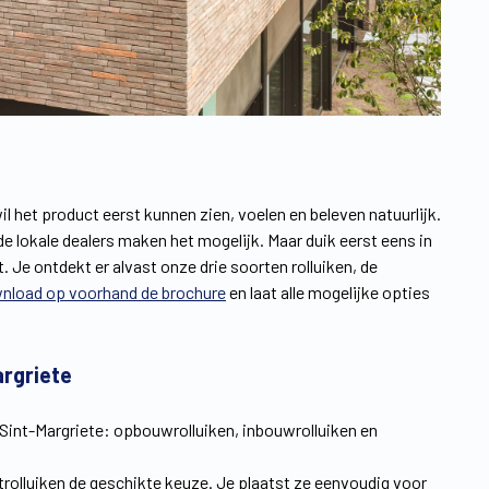
il het product eerst kunnen zien, voelen en beleven natuurlijk.
lokale dealers maken het mogelijk. Maar duik eerst eens in
 Je ontdekt er alvast onze drie soorten rolluiken, de
nload op voorhand de brochure
en laat alle mogelijke opties
argriete
 Sint-Margriete: opbouwrolluiken, inbouwrolluiken en
etrolluiken de geschikte keuze. Je plaatst ze eenvoudig voor