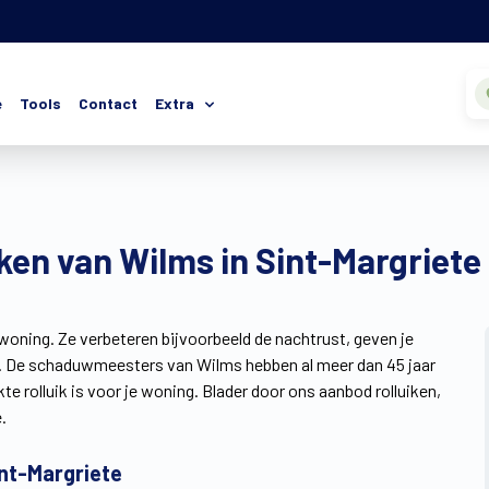
e
Tools
Contact
Extra
iken van Wilms in Sint-Margriete
e woning. Ze verbeteren bijvoorbeeld de nachtrust, geven je
uit. De schaduwmeesters van Wilms hebben al meer dan 45 jaar
kte rolluik is voor je woning. Blader door ons aanbod rolluiken,
.
int-Margriete