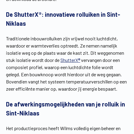
Vind een verdeler
Offerte op maat
De ShutterX®: innovatieve rolluiken in Sint-
Gratis brochure
Niklaas
Traditionele inbouwrolluiken zijn vrijwel nooit luchtdicht,
waardoor er warmteverlies optreedt. Ze nemen namelijk
isolatie weg op de plaats waar de kast zit. Dit weggenomen
stuk isolatie wordt door de
ShutterX®
vervangen door een
composiet profiel, waarop een luchtdichte folie wordt
gelegd. Een bouwknoop wordt hierdoor uit de weg gegaan.
Bovendien vangt het systeem temperatuurverschillen op een
zeer efficiënte manier op, waardoor jij energie bespaart.
De afwerkingsmogelijkheden van je rolluik in
Sint-Niklaas
Het productieproces heeft Wilms volledig eigen beheer en