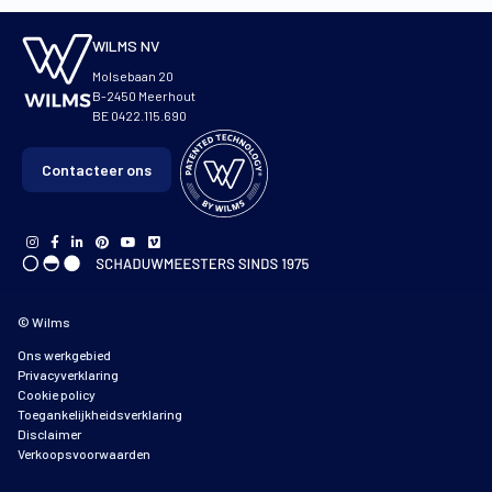
WILMS NV
Molsebaan 20
B-2450 Meerhout
BE 0422.115.690
Contacteer ons
© Wilms
Ons werkgebied
Privacyverklaring
Cookie policy
Toegankelijkheidsverklaring
Disclaimer
Verkoopsvoorwaarden