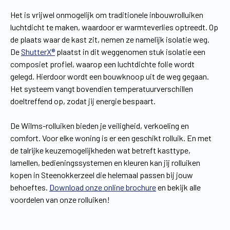
Het is vrijwel onmogelijk om traditionele inbouwrolluiken
luchtdicht te maken, waardoor er warmteverlies optreedt. Op
de plaats waar de kast zit, nemen ze namelijk isolatie weg.
De
ShutterX®
plaatst in dit weggenomen stuk isolatie een
composiet profiel, waarop een luchtdichte folie wordt
gelegd. Hierdoor wordt een bouwknoop uit de weg gegaan.
Het systeem vangt bovendien temperatuurverschillen
doeltreffend op, zodat jij energie bespaart.
De Wilms-rolluiken bieden je veiligheid, verkoeling en
comfort. Voor elke woning is er een geschikt rolluik. En met
de talrijke keuzemogelijkheden wat betreft kasttype,
lamellen, bedieningssystemen en kleuren kan jij rolluiken
kopen in Steenokkerzeel die helemaal passen bij jouw
behoeftes.
Download onze online brochure
en bekijk alle
voordelen van onze rolluiken!