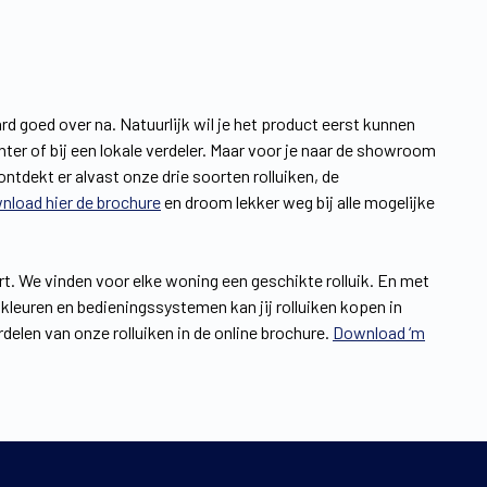
rd goed over na. Natuurlijk wil je het product eerst kunnen
ter of bij een lokale verdeler. Maar voor je naar de showroom
ontdekt er alvast onze drie soorten rolluiken, de
nload hier de brochure
en droom lekker weg bij alle mogelijke
rt. We vinden voor elke woning een geschikte rolluik. En met
 kleuren en bedieningssystemen kan jij rolluiken kopen in
delen van onze rolluiken in de online brochure.
Download ‘m