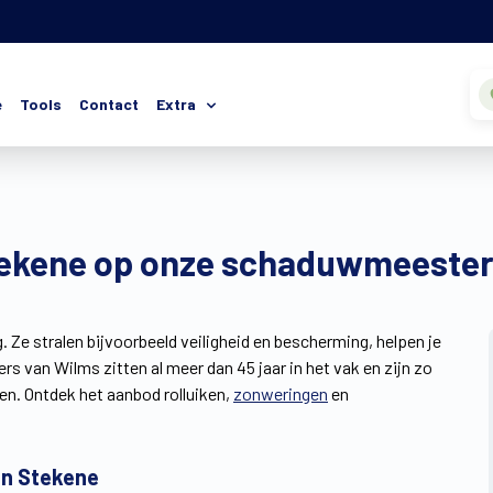
e
Tools
Contact
Extra
 Stekene op onze schaduwmeeste
g. Ze stralen bijvoorbeeld veiligheid en bescherming, helpen je
 van Wilms zitten al meer dan 45 jaar in het vak en zijn zo
den. Ontdek het aanbod rolluiken,
zonweringen
en
in Stekene