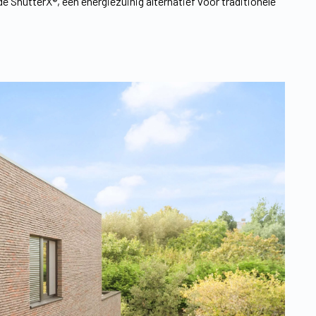
ShutterX®, een energiezuinig alternatief voor traditionele