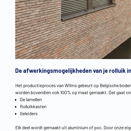
De afwerkingsmogelijkheden van je rolluik i
Het productieproces van Wilms gebeurt op Belgische bodem,
worden bovendien ook 100% op maat gemaakt. Dat gaat ond
De lamellen
Rolluikkasten
Geleiders
Elk deel wordt gemaakt uit aluminium of pvc. Door onze eig