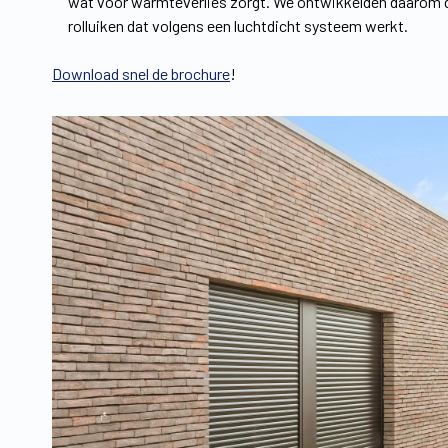
wat voor warmteverlies zorgt. We ontwikkelden daarom de 
rolluiken dat volgens een luchtdicht systeem werkt.
Download snel de brochure
!