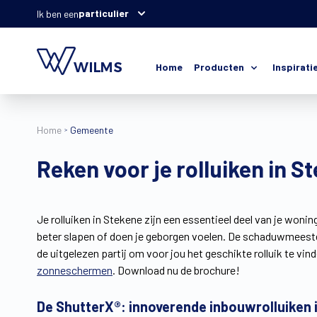
particulier
Ik ben een
Home
Producten
Inspirati
Home
Gemeente
Reken voor je rolluiken in
Je rolluiken in Stekene zijn een essentieel deel van je wonin
beter slapen of doen je geborgen voelen. De schaduwmeesters
de uitgelezen partij om voor jou het geschikte rolluik te vin
zonneschermen
. Download nu de brochure!
De ShutterX®: innoverende inbouwrolluiken 