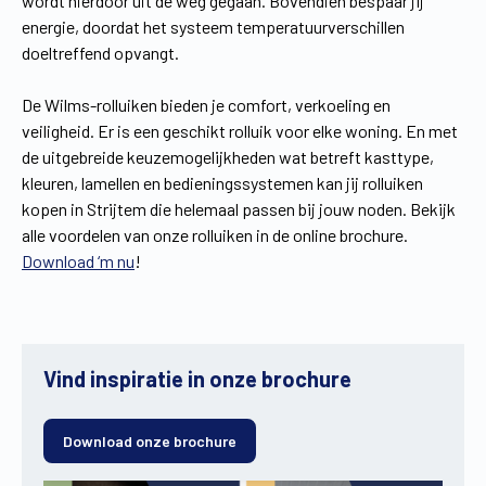
wordt hierdoor uit de weg gegaan. Bovendien bespaar jij
energie, doordat het systeem temperatuurverschillen
doeltreffend opvangt.
De Wilms-rolluiken bieden je comfort, verkoeling en
veiligheid. Er is een geschikt rolluik voor elke woning. En met
de uitgebreide keuzemogelijkheden wat betreft kasttype,
kleuren, lamellen en bedieningssystemen kan jij rolluiken
kopen in Strijtem die helemaal passen bij jouw noden. Bekijk
alle voordelen van onze rolluiken in de online brochure.
Download ‘m nu
!
Vind inspiratie in onze brochure
Download onze brochure