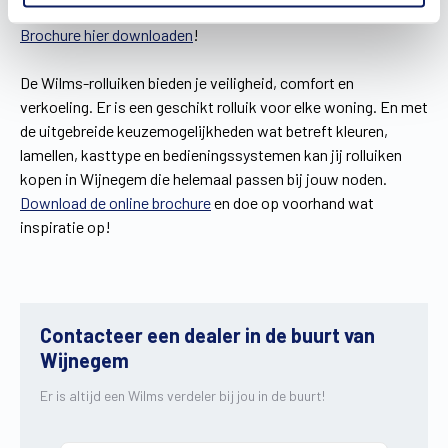
Brochure hier downloaden
!
De Wilms-rolluiken bieden je veiligheid, comfort en
verkoeling. Er is een geschikt rolluik voor elke woning. En met
de uitgebreide keuzemogelijkheden wat betreft kleuren,
lamellen, kasttype en bedieningssystemen kan jij rolluiken
kopen in Wijnegem die helemaal passen bij jouw noden.
Download de online brochure
en doe op voorhand wat
inspiratie op!
Contacteer een dealer in de buurt van
Wijnegem
Er is altijd een Wilms verdeler bij jou in de buurt!