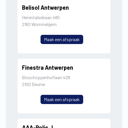
Belisol Antwerpen
Herentalsebaan 485
2160 Wommelgem
Maak een afspraak
Finestra Antwerpen
Bisschoppenhoflaan 428
2100 Deurne
Maak een afspraak
AAA-Polis J.