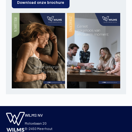
Download onze brochure
WILMS NV
Molsebaan 20
B-2450 Meerhout