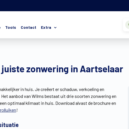
e
Tools
Contact
Extra
 juiste zonwering in Aartselaar
kkelijker in huis. Je creëert er schaduw, verkoeling en
n. Het aanbod van Wilms bestaat uit drie soorten zonwering en
een optimaal klimaat in huis. Download alvast de brochure en
rolluiken
!
ituatie