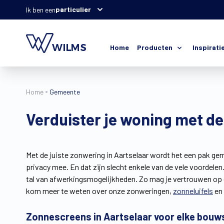
particulier
Ik ben een
Home
Producten
Inspirati
Home
Gemeente
Verduister je woning met de
Met de juiste zonwering in Aartselaar wordt het een pak gema
privacy mee. En dat zijn slecht enkele van de vele voordele
tal van afwerkingsmogelijkheden. Zo mag je vertrouwen op 
kom meer te weten over onze zonweringen,
zonneluifels
en
Zonnescreens in Aartselaar voor elke bouws