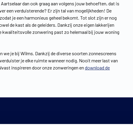
n Aartselaar dan ook graag aan volgens jouw behoeften, dat is
iever een verduisterende? Er zijn tal van mogelijkheden! De
 zodat je een harmonieus geheel bekomt. Tot slot zijn er nog
el de kast als de geleiders. Dankzij onze eigen lakkerijen
e kwaliteitsvolle zonwering past zo helemaal bij jouw woning
n we je bij Wilms. Dankzij de diverse soorten zonnescreens
erduister je elke ruimte wanneer nodig. Nooit meer last van
 alvast inspireren door onze zonweringen en
download de