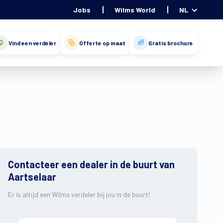
Jobs
Wilms World
NL
Vind een verdeler
Offerte op maat
Gratis brochure
Contacteer een dealer in de buurt van
Aartselaar
Er is altijd een Wilms verdeler bij jou in de buurt!