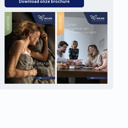
Download onze brochure