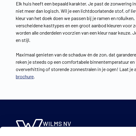
Elk huis heeft een bepaald karakter. Je past de zonwering i
niet meer dan logisch. Wil je een lichtdoorlatende stof, of l
kleur van het doek doen we passen bij je ramen en rolluiken,
verscheidene kasttypes en een groot aanbod kleuren voor zow
worden alle onderdelen voorzien van een kleur naar keuze. J
en stijl.
Maximaal genieten van de schaduw én de zon, dat garandere
reken je steeds op een comfortabele binnentemperatuur en v
oververhitting of storende zonnestralen in je ogen! Laat je
brochure
.
WILMS NV