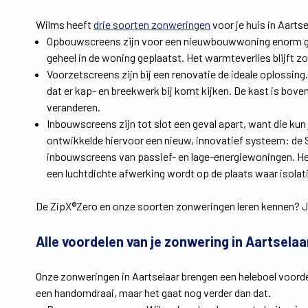
Wilms heeft
drie soorten zonweringen
voor je huis in Aart
Opbouwscreens zijn voor een nieuwbouwwoning enorm ge
geheel in de woning geplaatst. Het warmteverlies blijft zo 
Voorzetscreens zijn bij een renovatie de ideale oplossin
dat er kap- en breekwerk bij komt kijken. De kast is bovend
veranderen.
Inbouwscreens zijn tot slot een geval apart, want die kun
ontwikkelde hiervoor een nieuw, innovatief systeem: de 
inbouwscreens van passief- en lage-energiewoningen. He
een luchtdichte afwerking wordt op de plaats waar isola
De ZipX®Zero en onze soorten zonweringen leren kennen? J
Alle voordelen van je zonwering in Aartselaa
Onze zonweringen in Aartselaar brengen een heleboel voorde
een handomdraai, maar het gaat nog verder dan dat.