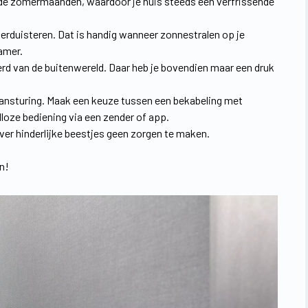
de zomermaanden, waardoor je huis steeds een verfrissende
erduisteren. Dat is handig wanneer zonnestralen op je
amer.
rd van de buitenwereld. Daar heb je bovendien maar een druk
aansturing. Maak een keuze tussen een bekabeling met
loze bediening via een zender of app.
ver hinderlijke beestjes geen zorgen te maken.
n!