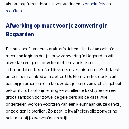
alvast inspireren door alle zonweringen,
zonneluifels
en
Vind een verdeler
Offerte op maat
rolluiken
.
Gratis brochure
Afwerking op maat voor je zonwering in
Bogaarden
Elk huis heeft andere karakteristieken. Het is dan ook niet
meer dan logisch dat je jouw zonwering in Bogaarden wil
afwerken volgens jouw behoeften. Zoek je een
lichtdoorlatende stof, of liever een verduisterende? Je kiest
uit een ruim aanbod aan opties! De kleur van het doek sluit
aan bij je ramen en rolluiken, zodat je een evenwichtig geheel
bekomt. Tot slot zijn er nog verschillende kasttypes en een
groot aanbod voor zowel de geleiders als de kast. Alle
onderdelen worden voorzien van een kleur naar keuze dankzij
onze eigen lakkerijen. Zo past je kwaliteitsvolle zonwering
helemaal bij jouw woning en stijl.