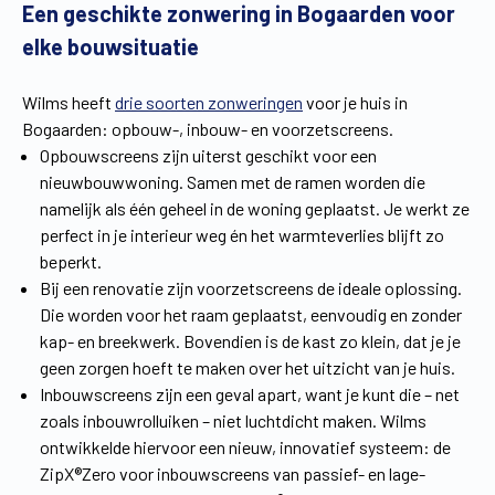
Een geschikte zonwering in Bogaarden voor
elke bouwsituatie
Wilms heeft
drie soorten zonweringen
voor je huis in
Bogaarden: opbouw-, inbouw- en voorzetscreens.
Opbouwscreens zijn uiterst geschikt voor een
nieuwbouwwoning. Samen met de ramen worden die
namelijk als één geheel in de woning geplaatst. Je werkt ze
perfect in je interieur weg én het warmteverlies blijft zo
beperkt.
Bij een renovatie zijn voorzetscreens de ideale oplossing.
Die worden voor het raam geplaatst, eenvoudig en zonder
kap- en breekwerk. Bovendien is de kast zo klein, dat je je
geen zorgen hoeft te maken over het uitzicht van je huis.
Inbouwscreens zijn een geval apart, want je kunt die – net
zoals inbouwrolluiken – niet luchtdicht maken. Wilms
ontwikkelde hiervoor een nieuw, innovatief systeem: de
ZipX®Zero voor inbouwscreens van passief- en lage-