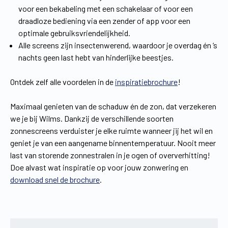
voor een bekabeling met een schakelaar of voor een
draadloze bediening via een zender of app voor een
optimale gebruiksvriendelijkheid.
Alle screens zijn insectenwerend, waardoor je overdag én ‘s
nachts geen last hebt van hinderlijke beestjes.
Ontdek zelf alle voordelen in de
inspiratiebrochure
!
Maximaal genieten van de schaduw én de zon, dat verzekeren
we je bij Wilms. Dankzij de verschillende soorten
zonnescreens verduister je elke ruimte wanneer jij het wil en
geniet je van een aangename binnentemperatuur. Nooit meer
last van storende zonnestralen in je ogen of oververhitting!
Doe alvast wat inspiratie op voor jouw zonwering en
download snel de brochure
.