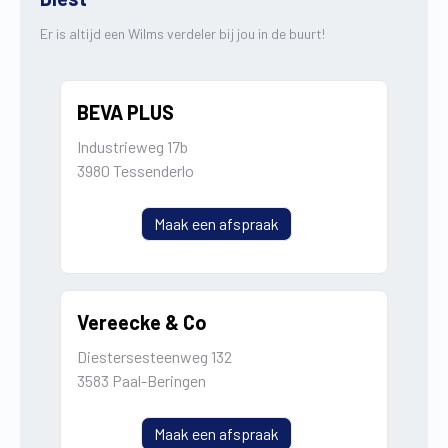
Er is altijd een Wilms verdeler bij jou in de buurt!
BEVA PLUS
Industrieweg 17b
3980 Tessenderlo
Maak een afspraak
Vereecke & Co
Diestersesteenweg 132
3583 Paal-Beringen
Maak een afspraak