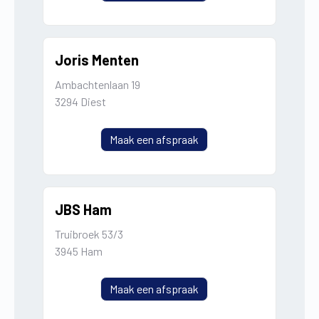
Joris Menten
Ambachtenlaan 19
3294 Diest
Maak een afspraak
JBS Ham
Truibroek 53/3
3945 Ham
Maak een afspraak