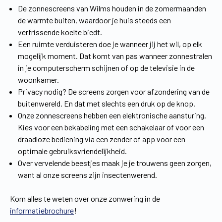
De zonnescreens van Wilms houden in de zomermaanden
de warmte buiten, waardoor je huis steeds een
verfrissende koelte biedt.
Een ruimte verduisteren doe je wanneer jij het wil, op elk
mogelijk moment. Dat komt van pas wanneer zonnestralen
in je computerscherm schijnen of op de televisie in de
woonkamer.
Privacy nodig? De screens zorgen voor afzondering van de
buitenwereld. En dat met slechts een druk op de knop.
Onze zonnescreens hebben een elektronische aansturing.
Kies voor een bekabeling met een schakelaar of voor een
draadloze bediening via een zender of app voor een
optimale gebruiksvriendelijkheid.
Over vervelende beestjes maak je je trouwens geen zorgen,
want al onze screens zijn insectenwerend.
Kom alles te weten over onze zonwering in de
informatiebrochure
!