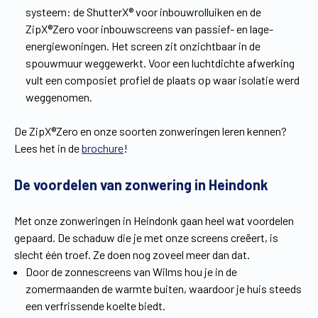
systeem: de ShutterX® voor inbouwrolluiken en de
ZipX®Zero voor inbouwscreens van passief- en lage-
energiewoningen. Het screen zit onzichtbaar in de
spouwmuur weggewerkt. Voor een luchtdichte afwerking
vult een composiet profiel de plaats op waar isolatie werd
weggenomen.
De ZipX®Zero en onze soorten zonweringen leren kennen?
Lees het in de
brochure
!
De voordelen van zonwering in Heindonk
Met onze zonweringen in Heindonk gaan heel wat voordelen
gepaard. De schaduw die je met onze screens creëert, is
slecht één troef. Ze doen nog zoveel meer dan dat.
Door de zonnescreens van Wilms hou je in de
zomermaanden de warmte buiten, waardoor je huis steeds
een verfrissende koelte biedt.