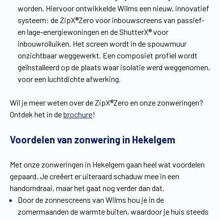
worden. Hiervoor ontwikkelde Wilms een nieuw, innovatief
systeem: de ZipX®Zero voor inbouwscreens van passief-
en lage-energiewoningen en de ShutterX® voor
inbouwrolluiken. Het screen wordt in de spouwmuur
onzichtbaar weggewerkt. Een composiet profiel wordt
geïnstalleerd op de plaats waar isolatie werd weggenomen,
voor een luchtdichte afwerking.
Wil je meer weten over de ZipX®Zero en onze zonweringen?
Ontdek het in de
brochure
!
Voordelen van zonwering in Hekelgem
Met onze zonweringen in Hekelgem gaan heel wat voordelen
gepaard. Je creëert er uiteraard schaduw mee in een
handomdraai, maar het gaat nog verder dan dat.
Door de zonnescreens van Wilms hou je in de
zomermaanden de warmte buiten, waardoor je huis steeds