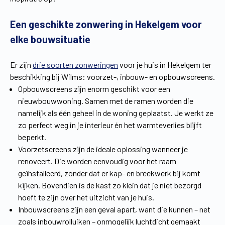
Vind een verdeler
Offerte op maat
Een geschikte zonwering in Hekelgem voor
Gratis brochure
elke bouwsituatie
Er zijn
drie soorten zonweringen
voor je huis in Hekelgem ter
beschikking bij Wilms: voorzet-, inbouw- en opbouwscreens.
Opbouwscreens zijn enorm geschikt voor een
nieuwbouwwoning. Samen met de ramen worden die
namelijk als één geheel in de woning geplaatst. Je werkt ze
zo perfect weg in je interieur én het warmteverlies blijft
beperkt.
Voorzetscreens zijn de ideale oplossing wanneer je
renoveert. Die worden eenvoudig voor het raam
geïnstalleerd, zonder dat er kap- en breekwerk bij komt
kijken. Bovendien is de kast zo klein dat je niet bezorgd
hoeft te zijn over het uitzicht van je huis.
Inbouwscreens zijn een geval apart, want die kunnen – net
zoals inbouwrolluiken – onmogelijk luchtdicht gemaakt