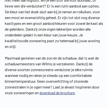
niet meer dan logisch. Wil je een stof die licht doorlaat, of
liever een die verduistert? Er is een ruim aanbod aan opties.
De kleur van het doek sluit aan bij je ramen en rolluiken, voor
een mooi en evenwichtig geheel. Er zijn tot slot nog diverse
kasttypes en een groot aanbod kleuren voor zowel de kast als
de geleiders. Dankzij onze eigen lakkerijen worden alle
onderdelen gelakt in een kleur van jouw keuze. Je
kwaliteitsvolle zonwering past zo helemaal bij jouw woning
en stijl.
Maximaal genieten van de zon én de schaduw, dat is wat de
schaduwmeesters van Wilms je verzekeren. Dankzij de
diverse soorten zonnescreens verduister je elke ruimte
wanneer nodig en reken je steeds op een comfortabele
binnentemperatuur. Geen oververhitting of storende
zonnestralen in je ogen meer! Laat je alvast inspireren door
onze zonweringen en
download de brochure
.