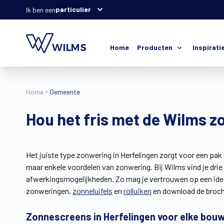
particulier
Ik ben een
Home
Producten
Inspirati
Home
Gemeente
Hou het fris met de Wilms z
Het juiste type zonwering in Herfelingen zorgt voor een pak
maar enkele voordelen van zonwering. Bij Wilms vind je dri
afwerkingsmogelijkheden. Zo mag je vertrouwen op een ideaal
zonweringen,
zonneluifels
en
rolluiken
en download de broch
Zonnescreens in Herfelingen voor elke bouw