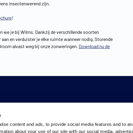
reens insectenwerend zijn.
ochure
!
 we je bij Wilms. Dankzij de verschillende soorten
aan en verduister je elke ruimte wanneer nodig. Storende
d! Droom alvast weg bij onze zonweringen.
Download nu de
s
ise content and ads, to provide social media features and to an
rmation about your use of our site with our social media, advertis