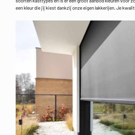
soorten kasttypes en is er een groot aanbod kleuren voor zow
een kleur die jij kiest dankzij onze eigen lakkerijen. Je kwal