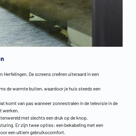
en
 Herfelingen. De screens creëren uiteraard in een
ms de warmte buiten, waardoor je huis steeds een
 Dat komt van pas wanneer zonnestralen in de televisie in de
t werken.
uitenwereld met slechts een druk op de knop.
uring. Er zijn twee opties: een bekabeling met een
voor een ultiem gebruikscomfort.