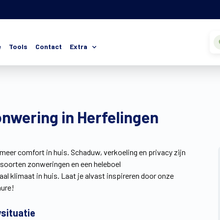
e
Tools
Contact
Extra
onwering in Herfelingen
 meer comfort in huis. Schaduw, verkoeling en privacy zijn
e soorten zonweringen en een heleboel
 klimaat in huis. Laat je alvast inspireren door onze
ure!
situatie