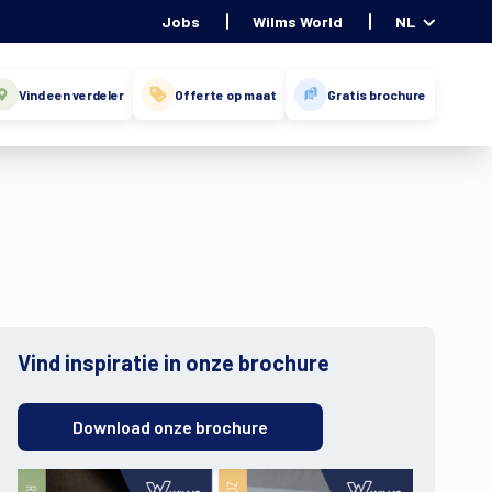
Jobs
Wilms World
NL
Vind een verdeler
Offerte op maat
Gratis brochure
Vind inspiratie in onze brochure
Download onze brochure