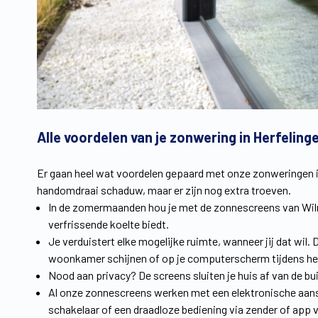
Alle voordelen van je zonwering in Herfeling
Er gaan heel wat voordelen gepaard met onze zonweringen in
handomdraai schaduw, maar er zijn nog extra troeven.
In de zomermaanden hou je met de zonnescreens van Wil
verfrissende koelte biedt.
Je verduistert elke mogelijke ruimte, wanneer jij dat wil.
woonkamer schijnen of op je computerscherm tijdens he
Nood aan privacy? De screens sluiten je huis af van de b
Al onze zonnescreens werken met een elektronische aanst
schakelaar of een draadloze bediening via zender of app 