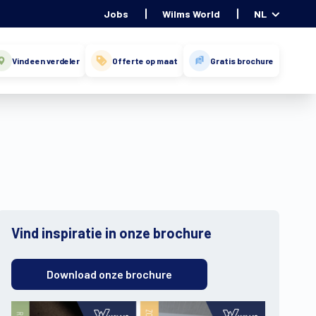
Jobs
Wilms World
NL
Vind een verdeler
Offerte op maat
Gratis brochure
Vind inspiratie in onze brochure
Download onze brochure