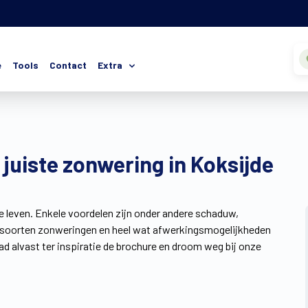
e
Tools
Contact
Extra
 juiste zonwering in Koksijde
je leven. Enkele voordelen zijn onder andere schaduw,
ie soorten zonweringen en heel wat afwerkingsmogelijkheden
ad alvast ter inspiratie de brochure en droom weg bij onze