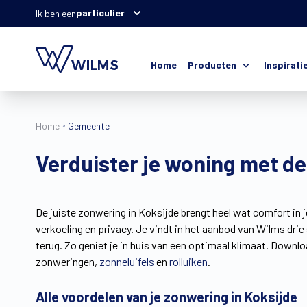
particulier
Ik ben een
Home
Producten
Inspirati
Home
Gemeente
Verduister je woning met de
De juiste zonwering in Koksijde brengt heel wat comfort in 
verkoeling en privacy. Je vindt in het aanbod van Wilms dr
terug. Zo geniet je in huis van een optimaal klimaat. Downlo
zonweringen,
zonneluifels
en
rolluiken
.
Alle voordelen van je zonwering in Koksijde