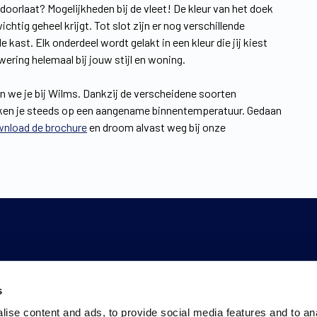
ht doorlaat? Mogelijkheden bij de vleet! De kleur van het doek
chtig geheel krijgt. Tot slot zijn er nog verschillende
kast. Elk onderdeel wordt gelakt in een kleur die jij kiest
wering helemaal bij jouw stijl en woning.
 we je bij Wilms. Dankzij de verscheidene soorten
reken je steeds op een aangename binnentemperatuur. Gedaan
nload de brochure
en droom alvast weg bij onze
s
ise content and ads, to provide social media features and to an