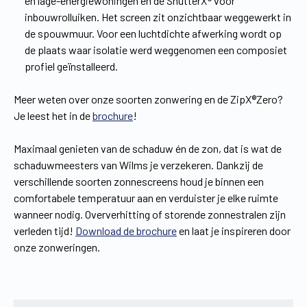
en lage-energiewoningen en de ShutterX® voor
inbouwrolluiken. Het screen zit onzichtbaar weggewerkt in
de spouwmuur. Voor een luchtdichte afwerking wordt op
de plaats waar isolatie werd weggenomen een composiet
profiel geïnstalleerd.
Meer weten over onze soorten zonwering en de ZipX®Zero?
Je leest het in de
brochure
!
Maximaal genieten van de schaduw én de zon, dat is wat de
schaduwmeesters van Wilms je verzekeren. Dankzij de
verschillende soorten zonnescreens houd je binnen een
comfortabele temperatuur aan en verduister je elke ruimte
wanneer nodig. Oververhitting of storende zonnestralen zijn
verleden tijd!
Download de brochure
en laat je inspireren door
onze zonweringen.