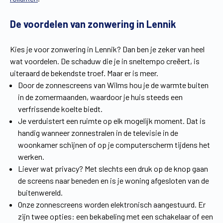
Vind een verdeler
Offerte op maat
De voordelen van zonwering in Lennik
Gratis brochure
Kies je voor zonwering in Lennik? Dan ben je zeker van heel
wat voordelen. De schaduw die je in sneltempo creëert, is
uiteraard de bekendste troef. Maar er is meer.
Door de zonnescreens van Wilms hou je de warmte buiten
in de zomermaanden, waardoor je huis steeds een
verfrissende koelte biedt.
Je verduistert een ruimte op elk mogelijk moment. Dat is
handig wanneer zonnestralen in de televisie in de
woonkamer schijnen of op je computerscherm tijdens het
werken.
Liever wat privacy? Met slechts een druk op de knop gaan
de screens naar beneden en is je woning afgesloten van de
buitenwereld.
Onze zonnescreens worden elektronisch aangestuurd. Er
zijn twee opties: een bekabeling met een schakelaar of een