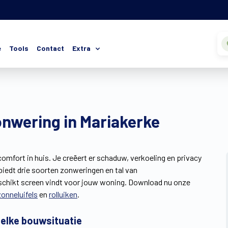
e
Tools
Contact
Extra
onwering in Mariakerke
omfort in huis. Je creëert er schaduw, verkoeling en privacy
biedt drie soorten zonweringen en tal van
eschikt screen vindt voor jouw woning. Download nu onze
zonneluifels
en
rolluiken
.
 elke bouwsituatie