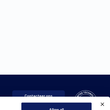
Contacteer ons
Allow all