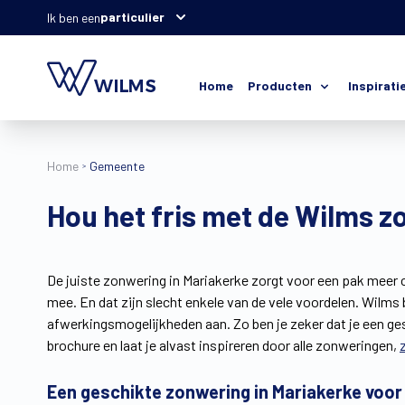
particulier
Ik ben een
Home
Producten
Inspirati
Home
Gemeente
Hou het fris met de Wilms z
De juiste zonwering in Mariakerke zorgt voor een pak meer c
mee. En dat zijn slecht enkele van de vele voordelen. Wilms 
afwerkingsmogelijkheden aan. Zo ben je zeker dat je een g
brochure en laat je alvast inspireren door alle zonweringen,
Een geschikte zonwering in Mariakerke voor