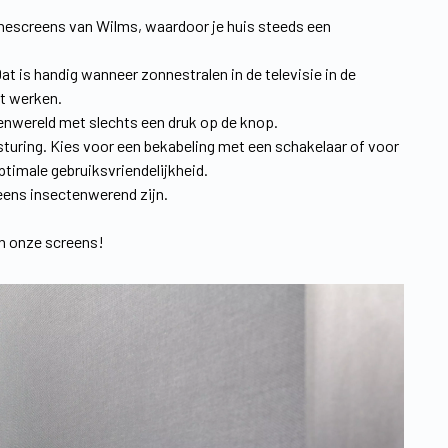
nescreens van Wilms, waardoor je huis steeds een
Dat is handig wanneer zonnestralen in de televisie in de
t werken.
tenwereld met slechts een druk op de knop.
uring. Kies voor een bekabeling met een schakelaar of voor
ptimale gebruiksvriendelijkheid.
reens insectenwerend zijn.
an onze screens!