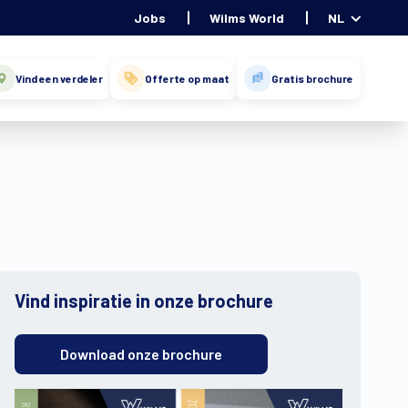
Jobs
Wilms World
NL
Vind een verdeler
Offerte op maat
Gratis brochure
Vind inspiratie in onze brochure
Download onze brochure