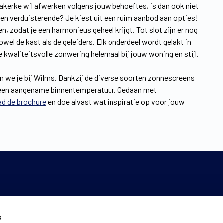
ariakerke wil afwerken volgens jouw behoeftes, is dan ook niet
r een verduisterende? Je kiest uit een ruim aanbod aan opties!
n, zodat je een harmonieus geheel krijgt. Tot slot zijn er nog
el de kast als de geleiders. Elk onderdeel wordt gelakt in
 je kwaliteitsvolle zonwering helemaal bij jouw woning en stijl.
n we je bij Wilms. Dankzij de diverse soorten zonnescreens
van een aangename binnentemperatuur. Gedaan met
d de brochure
en doe alvast wat inspiratie op voor jouw
s