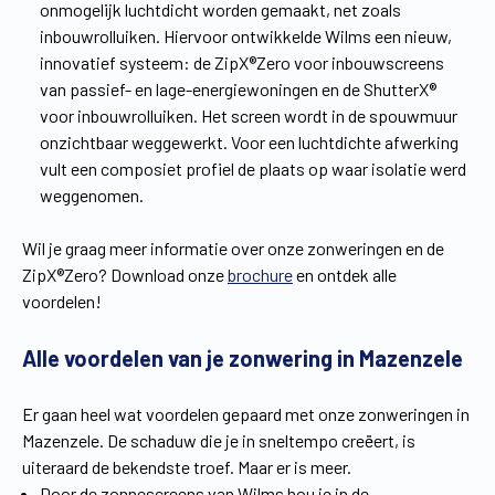
onmogelijk luchtdicht worden gemaakt, net zoals
inbouwrolluiken. Hiervoor ontwikkelde Wilms een nieuw,
innovatief systeem: de ZipX®Zero voor inbouwscreens
van passief- en lage-energiewoningen en de ShutterX®
voor inbouwrolluiken. Het screen wordt in de spouwmuur
onzichtbaar weggewerkt. Voor een luchtdichte afwerking
vult een composiet profiel de plaats op waar isolatie werd
weggenomen.
Wil je graag meer informatie over onze zonweringen en de
ZipX®Zero? Download onze
brochure
en ontdek alle
voordelen!
Alle voordelen van je zonwering in Mazenzele
Er gaan heel wat voordelen gepaard met onze zonweringen in
Mazenzele. De schaduw die je in sneltempo creëert, is
uiteraard de bekendste troef. Maar er is meer.
Door de zonnescreens van Wilms hou je in de