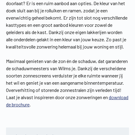
doorlaat? Er is een ruim aanbod aan opties. De kleur van het
doek sluit aan bij je rolluiken en ramen, zodat je een
evenwichtig geheel bekomt. Er zijn tot slot nog verschillende
kasttypes en een groot aanbod kleuren voor zowel de
geleiders als de kast. Dankzij onze eigen lakkerijen worden
alle onderdelen gelakt in een kleur van jouw keuze. Zo past je
kwaliteitsvolle zonwering helemaal bij jouw woning en stijl.
Maximaal genieten van de zon én de schaduw, dat garanderen
de schaduwmeesters van Wilms je. Dankzij de verscheidene
soorten zonnescreens verduister je elke ruimte wanneer jij
het wil en geniet je van een aangename binnentemperatuur.
Oververhitting of storende zonnestralen zijn verleden tijd!
Laat je alvast inspireren door onze zonweringen en
download
de brochure
.