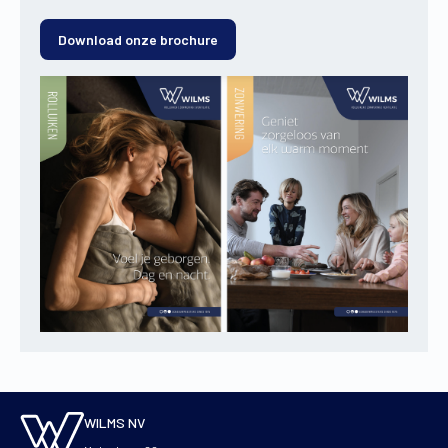
Download onze brochure
WILMS NV