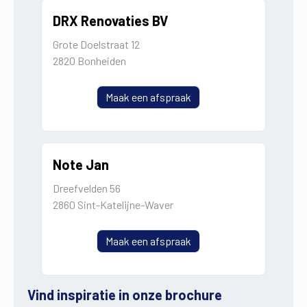
DRX Renovaties BV
Grote Doelstraat 12
2820 Bonheiden
Maak een afspraak
Note Jan
Dreefvelden 56
2860 Sint-Katelijne-Waver
Maak een afspraak
Vind inspiratie in onze brochure