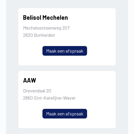
Belisol Mechelen
Mechelsesteenweg 207
2820 Bonheiden
Maak een afspraak
AAW
Drevendaal 20
2860 Sint-Katelijne-Waver
Maak een afspraak