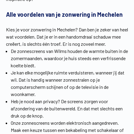
Vind een verdeler
Offerte op maat
Alle voordelen van je zonwering in Mechelen
Gratis brochure
Kies je voor zonwering in Mechelen? Dan ben je zeker van heel
wat voordelen. Dat je er in een handomdraai schaduw mee
creëert, is slechts één troef. Er is nog zoveel meer.
De zonnescreens van Wilms houden de warmte buiten in de
zomermaanden, waardoor je huis steeds een verfrissende
koelte biedt.
Je kan elke mogelijke ruimte verduisteren, wanneer jij dat
wil. Dat is handig wanneer zonnestralen op je
computerscherm schijnen of op de televisie in de
woonkamer.
Heb je nood aan privacy? De screens zorgen voor
afzondering van de buitenwereld. En dat met slechts een
druk op de knop.
Onze zonnescreens worden elektronisch aangedreven.
Maak een keuze tussen een bekabeling met schakelaar of