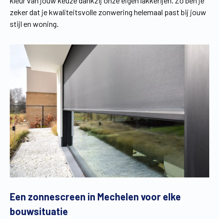
kleur van jouw keuze dankzij onze eigen lakkerijen. Zo ben je
zeker dat je kwaliteitsvolle zonwering helemaal past bij jouw
stijl en woning.
Een zonnescreen in Mechelen voor elke
bouwsituatie