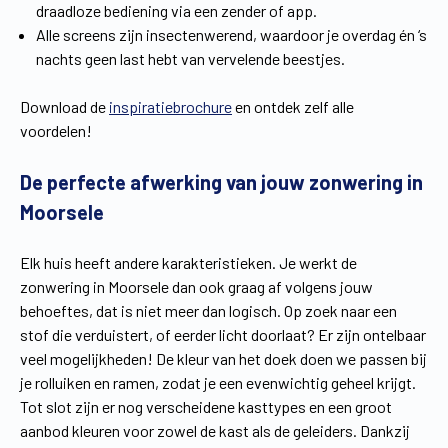
draadloze bediening via een zender of app.
Alle screens zijn insectenwerend, waardoor je overdag én ‘s
nachts geen last hebt van vervelende beestjes.
Download de
inspiratiebrochure
en ontdek zelf alle
voordelen!
De perfecte afwerking van jouw zonwering in
Moorsele
Elk huis heeft andere karakteristieken. Je werkt de
zonwering in Moorsele dan ook graag af volgens jouw
behoeftes, dat is niet meer dan logisch. Op zoek naar een
stof die verduistert, of eerder licht doorlaat? Er zijn ontelbaar
veel mogelijkheden! De kleur van het doek doen we passen bij
je rolluiken en ramen, zodat je een evenwichtig geheel krijgt.
Tot slot zijn er nog verscheidene kasttypes en een groot
aanbod kleuren voor zowel de kast als de geleiders. Dankzij