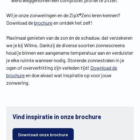
werd weggenomen een composiet profiel te zitten.
Wil je onze zonweringen en de ZipX®Zero leren kennen?
Download de
brochure
en ontdek het zelf!
Maximaal genieten van de zon én de schaduw, dat verzekeren
we je bij Wilms. Dankzij de diverse soorten zonnescreens
houd je binnen een aangename temperatuur aan en verduister
je elke ruimte wanneer nodig. Storende zonnestralen in je
ogen of oververhitting zijn verleden tijd!
Download de
brochure
en doe alvast wat inspiratie op voor jouw
zonwering.
Vind inspiratie in onze brochure
Download onze brochure