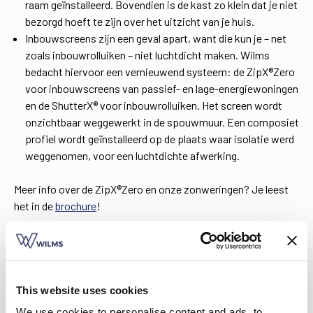
raam geïnstalleerd. Bovendien is de kast zo klein dat je niet
bezorgd hoeft te zijn over het uitzicht van je huis.
Inbouwscreens zijn een geval apart, want die kun je – net
zoals inbouwrolluiken – niet luchtdicht maken. Wilms
bedacht hiervoor een vernieuwend systeem: de ZipX®Zero
voor inbouwscreens van passief- en lage-energiewoningen
en de ShutterX® voor inbouwrolluiken. Het screen wordt
onzichtbaar weggewerkt in de spouwmuur. Een composiet
profiel wordt geïnstalleerd op de plaats waar isolatie werd
weggenomen, voor een luchtdichte afwerking.
Meer info over de ZipX®Zero en onze zonweringen? Je leest
het in de
brochure
!
This website uses cookies
We use cookies to personalise content and ads, to