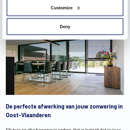
Je ontdekt het in onze
brochure
!
Customize
Deny
De perfecte afwerking van jouw zonwering in
Oost-Vlaanderen
Elk huis en elke bewoner is anders. Het is logisch dat je jouw