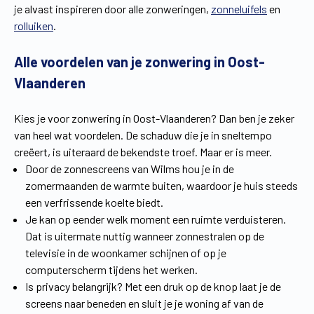
je alvast inspireren door alle zonweringen,
zonneluifels
en
Vind een verdeler
Offerte op maat
rolluiken
.
Gratis brochure
Alle voordelen van je zonwering in Oost-
Vlaanderen
Kies je voor zonwering in Oost-Vlaanderen? Dan ben je zeker
van heel wat voordelen. De schaduw die je in sneltempo
creëert, is uiteraard de bekendste troef. Maar er is meer.
Door de zonnescreens van Wilms hou je in de
zomermaanden de warmte buiten, waardoor je huis steeds
een verfrissende koelte biedt.
Je kan op eender welk moment een ruimte verduisteren.
Dat is uitermate nuttig wanneer zonnestralen op de
televisie in de woonkamer schijnen of op je
computerscherm tijdens het werken.
Is privacy belangrijk? Met een druk op de knop laat je de
screens naar beneden en sluit je je woning af van de