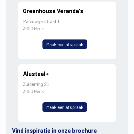
Greenhouse Veranda's
Paniswijerstraat 1
3600 Genk
Maak een afspraak
Alusteel+
Zuiderring 25
3600 Genk
Maak een afspraak
Vind inspiratie in onze brochure