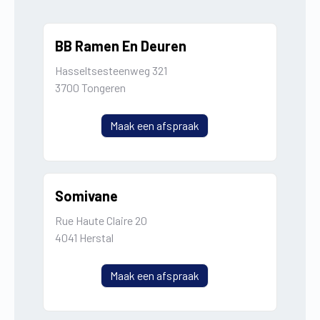
BB Ramen En Deuren
Hasseltsesteenweg 321
3700 Tongeren
Maak een afspraak
Somivane
Rue Haute Claire 20
4041 Herstal
Maak een afspraak