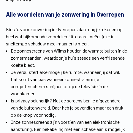
Vind een verdeler
Offerte op maat
Alle voordelen van je zonwering in Overrepen
Gratis brochure
Kies je voor zonwering in Overrepen, dan mag je rekenen op
heel wat bijkomende voordelen. Uiteraard creëer je er in
sneltempo schaduw mee, maar er is meer.
De zonnescreens van Wilms houden de warmte buiten in de
zomermaanden, waardoor je huis steeds een verfrissende
koelte biedt.
Je verduistert elke mogelijke ruimte, wanneer jij dat wil.
Dat komt van pas wanneer zonnestralen in je
computerscherm schijnen of op de televisie in de
woonkamer.
Is privacy belangrijk? Met de screens ben je afgezonderd
van de buitenwereld. Daar heb je bovendien maar een druk
op de knop voor nodig.
Onze zonnescreens zijn voorzien van een elektronische
aansturing. Een bekabeling met een schakelaar is mogelijk