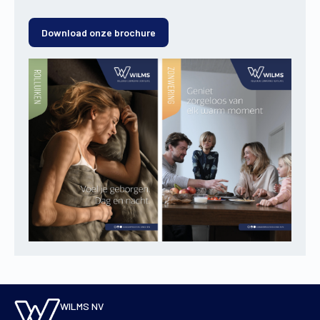
Download onze brochure
WILMS NV