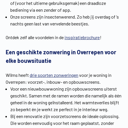
of (voor het ultieme gebruiksgemak) een draadloze
bediening via een zender of app.
Onze screens zijn insectenwerend. Zo heb jij overdag of ’s
nachts geen last van vervelende beestjes.
Ontdek zelf alle voordelen in de
inspiratiebrochure
!
Een geschikte zonwering in Overrepen voor
elke bouwsituatie
Wilms heeft
drie soorten zonweringen
voor je woning in
Overrepen: voorzet-, inbouw- en opbouwscreens.
Voor een nieuwbouwwoning zijn opbouwscreens uiterst
geschikt. Samen met de ramen worden die namelijk als één
geheel in de woning geïnstalleerd. Het warmteverlies blijft
zo beperkt én je werkt ze perfect in je interieur weg.
Bij een renovatie zijn voorzetscreens de ideale oplossing.
Die worden eenvoudig voor het raam geplaatst, zonder