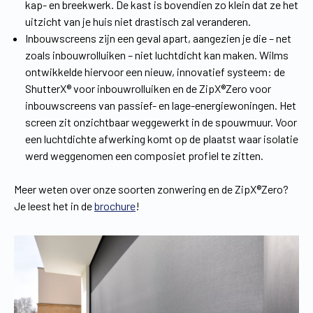
kap- en breekwerk. De kast is bovendien zo klein dat ze het
uitzicht van je huis niet drastisch zal veranderen.
Inbouwscreens zijn een geval apart, aangezien je die – net
zoals inbouwrolluiken – niet luchtdicht kan maken. Wilms
ontwikkelde hiervoor een nieuw, innovatief systeem: de
ShutterX® voor inbouwrolluiken en de ZipX®Zero voor
inbouwscreens van passief- en lage-energiewoningen. Het
screen zit onzichtbaar weggewerkt in de spouwmuur. Voor
een luchtdichte afwerking komt op de plaatst waar isolatie
werd weggenomen een composiet profiel te zitten.
Meer weten over onze soorten zonwering en de ZipX®Zero?
Je leest het in de
brochure
!