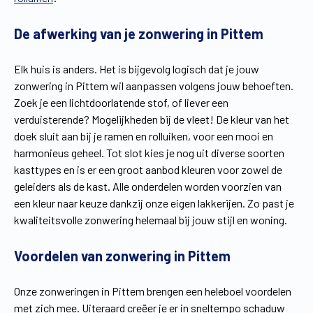
Vind een verdeler
Offerte op maat
De afwerking van je zonwering in Pittem
Gratis brochure
Elk huis is anders. Het is bijgevolg logisch dat je jouw
zonwering in Pittem wil aanpassen volgens jouw behoeften.
Zoek je een lichtdoorlatende stof, of liever een
verduisterende? Mogelijkheden bij de vleet! De kleur van het
doek sluit aan bij je ramen en rolluiken, voor een mooi en
harmonieus geheel. Tot slot kies je nog uit diverse soorten
kasttypes en is er een groot aanbod kleuren voor zowel de
geleiders als de kast. Alle onderdelen worden voorzien van
een kleur naar keuze dankzij onze eigen lakkerijen. Zo past je
kwaliteitsvolle zonwering helemaal bij jouw stijl en woning.
Voordelen van zonwering in Pittem
Onze zonweringen in Pittem brengen een heleboel voordelen
met zich mee. Uiteraard creëer je er in sneltempo schaduw