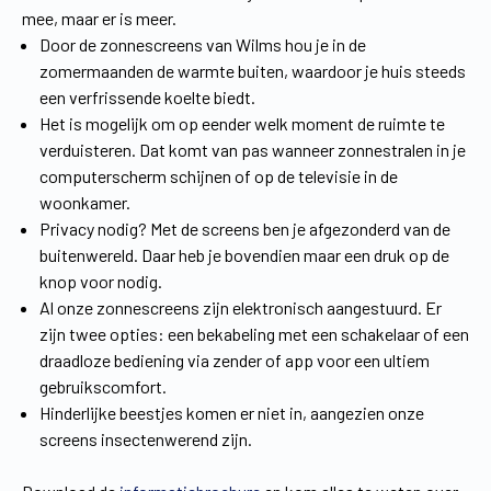
mee, maar er is meer.
Door de zonnescreens van Wilms hou je in de
zomermaanden de warmte buiten, waardoor je huis steeds
een verfrissende koelte biedt.
Het is mogelijk om op eender welk moment de ruimte te
verduisteren. Dat komt van pas wanneer zonnestralen in je
computerscherm schijnen of op de televisie in de
woonkamer.
Privacy nodig? Met de screens ben je afgezonderd van de
buitenwereld. Daar heb je bovendien maar een druk op de
knop voor nodig.
Al onze zonnescreens zijn elektronisch aangestuurd. Er
zijn twee opties: een bekabeling met een schakelaar of een
draadloze bediening via zender of app voor een ultiem
gebruikscomfort.
Hinderlijke beestjes komen er niet in, aangezien onze
screens insectenwerend zijn.