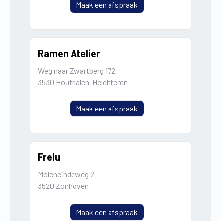
Maak een afspraak
Ramen Atelier
Weg naar Zwartberg 172
3530 Houthalen-Helchteren
Maak een afspraak
Frelu
Moleneindeweg 2
3520 Zonhoven
Maak een afspraak