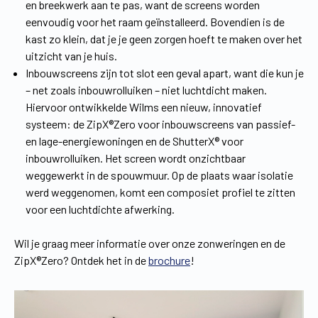
en breekwerk aan te pas, want de screens worden
eenvoudig voor het raam geïnstalleerd. Bovendien is de
kast zo klein, dat je je geen zorgen hoeft te maken over het
uitzicht van je huis.
Inbouwscreens zijn tot slot een geval apart, want die kun je
– net zoals inbouwrolluiken – niet luchtdicht maken.
Hiervoor ontwikkelde Wilms een nieuw, innovatief
systeem: de ZipX®Zero voor inbouwscreens van passief-
en lage-energiewoningen en de ShutterX® voor
inbouwrolluiken. Het screen wordt onzichtbaar
weggewerkt in de spouwmuur. Op de plaats waar isolatie
werd weggenomen, komt een composiet profiel te zitten
voor een luchtdichte afwerking.
Wil je graag meer informatie over onze zonweringen en de
ZipX®Zero? Ontdek het in de
brochure
!