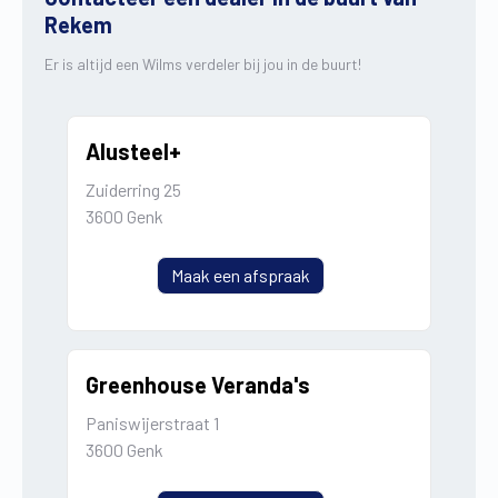
Rekem
Er is altijd een Wilms verdeler bij jou in de buurt!
Alusteel+
Zuiderring 25
3600 Genk
Maak een afspraak
Greenhouse Veranda's
Paniswijerstraat 1
3600 Genk