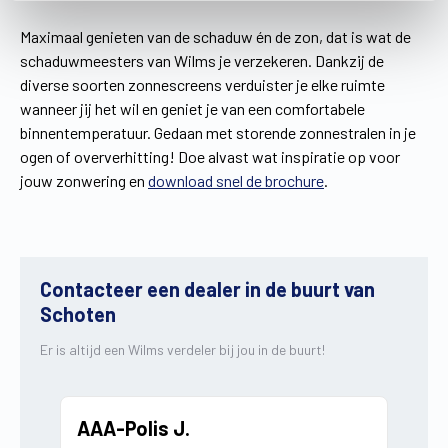
Maximaal genieten van de schaduw én de zon, dat is wat de
schaduwmeesters van Wilms je verzekeren. Dankzij de
diverse soorten zonnescreens verduister je elke ruimte
wanneer jij het wil en geniet je van een comfortabele
binnentemperatuur. Gedaan met storende zonnestralen in je
ogen of oververhitting! Doe alvast wat inspiratie op voor
jouw zonwering en
download snel de brochure
.
Contacteer een dealer in de buurt van
Schoten
Er is altijd een Wilms verdeler bij jou in de buurt!
AAA-Polis J.