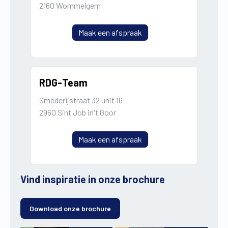
2160 Wommelgem
Maak een afspraak
RDG-Team
Smederijstraat 32 unit 16
2960 Sint Job in't Goor
Maak een afspraak
Vind inspiratie in onze brochure
Download onze brochure