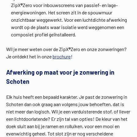
ZipX®Zero voor inbouwscreens van passief- en lage-
energiewoningen. Het screen zit in de spouwmuur
onzichtbaar weggewerkt. Voor een luchtdichte afwerking
wordt op de plaats waar isolatie werd weggenomen een
composiet profiel geïnstalleerd.
Wil je meer weten over de ZipX®Zero en onze zonweringen?
Je ontdekt het in onze
brochure
!
Afwerking op maat voor je zonwering in
Schoten
Elk huis heeft een bepaald karakter. Je past de zonwering in
Schoten dan ook graag aan volgens jouw behoeften, dat is
niet meer dan logisch. Wil je een verduisterende stof, of liever
een lichtdoorlatende? Er zijn tal van opties! De kleur van het
doek sluit aan bij je ramen en rolluiken, voor een mooi en
evenwichtig geheel. Tot slot zijn er nog verscheidene