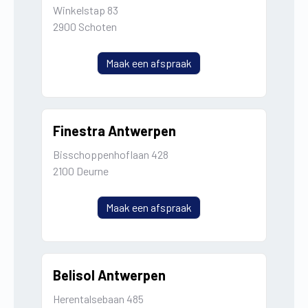
Winkelstap 83
2900 Schoten
Maak een afspraak
Finestra Antwerpen
Bisschoppenhoflaan 428
2100 Deurne
Maak een afspraak
Belisol Antwerpen
Herentalsebaan 485