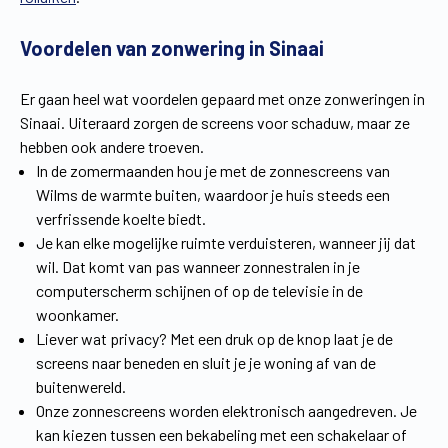
Vind een verdeler
Offerte op maat
Voordelen van zonwering in Sinaai
Gratis brochure
Er gaan heel wat voordelen gepaard met onze zonweringen in
Sinaai. Uiteraard zorgen de screens voor schaduw, maar ze
hebben ook andere troeven.
In de zomermaanden hou je met de zonnescreens van
Wilms de warmte buiten, waardoor je huis steeds een
verfrissende koelte biedt.
Je kan elke mogelijke ruimte verduisteren, wanneer jij dat
wil. Dat komt van pas wanneer zonnestralen in je
computerscherm schijnen of op de televisie in de
woonkamer.
Liever wat privacy? Met een druk op de knop laat je de
screens naar beneden en sluit je je woning af van de
buitenwereld.
Onze zonnescreens worden elektronisch aangedreven. Je
kan kiezen tussen een bekabeling met een schakelaar of