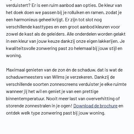
verduistert? Er is een ruim aanbod aan opties. De kleur van
het doek doen we passen bij je rolluiken en ramen, zodat je
een harmonieus geheel krijgt. Er zijn tot slot nog
verschillende kasttypes en een groot aanbod kleuren voor
zowel de kast als de geleiders. Alle onderdelen worden gelakt
in een kleur van jouw keuze dankzij onze eigen lakkerijen. Je
kwaliteitsvolle zonwering past zo helemaal bij jouw stijl en
woning.
Maximaal genieten van de zon én de schaduw, dat is wat de
schaduwmeesters van Wilms je verzekeren. Dankzij de
verschillende soorten zonnescreens verduister je elke ruimte
wanneer jij het wil en geniet je van een prettige
binnentemperatuur. Nooit meer last van oververhitting of
storende zonnestralen in je ogen!
Download de brochure
en
ontdek welk type zonwering past bij jouw woning.