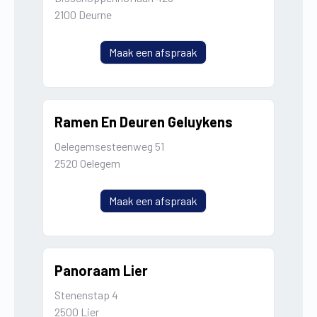
2100 Deurne
Maak een afspraak
Ramen En Deuren Geluykens
Oelegemsesteenweg 51
2520 Oelegem
Maak een afspraak
Panoraam Lier
Stenenstap 4
2500 Lier