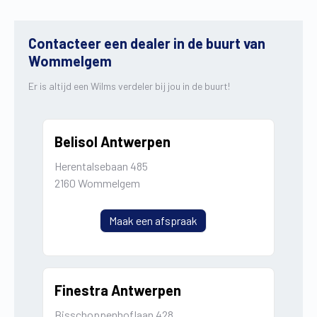
Contacteer een dealer in de buurt van
Wommelgem
Er is altijd een Wilms verdeler bij jou in de buurt!
Belisol Antwerpen
Herentalsebaan 485
2160 Wommelgem
Maak een afspraak
Finestra Antwerpen
Bisschoppenhoflaan 428