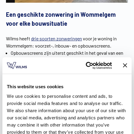
Een geschikte zonwering in Wommelgem
voor elke bouwsituatie
Wilms heeft
drie soorten zonweringen
voor je woning in
Wommelgem: voorzet-, inbouw- en opbouwscreens.
Opbouwscreens zijn uiterst geschikt in het geval van een
nieuwbouwwoning. Ze worden namelijk samen met de
ramen als één geheel geplaatst. Het warmteverlies blijft zo
beperkt én je werkt ze perfect in je interieur weg.
Wanneer je renoveert, zijn voorzetscreens de ideale
This website uses cookies
oplossing. Die worden voor het raam geïnstalleerd,
eenvoudig en zonder kap- en breekwerk. De kast is
We use cookies to personalise content and ads, to
bovendien zo klein, dat je niet bezorgd hoeft te zijn over
provide social media features and to analyse our traffic.
het uitzicht van je huis.
We also share information about your use of our site with
Inbouwscreens zijn een geval apart, want die kunnen – net
our social media, advertising and analytics partners who
zoals inbouwrolluiken – onmogelijk luchtdicht gemaakt
may combine it with other information that you’ve
worden. Wilms bedacht hiervoor een innovatief systeem:
provided to them or that they’ve collected from your use