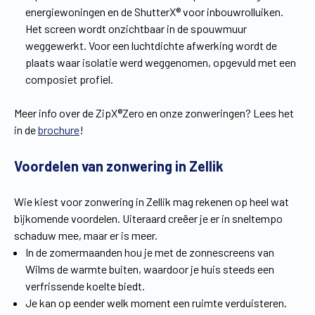
energiewoningen en de ShutterX® voor inbouwrolluiken.
Het screen wordt onzichtbaar in de spouwmuur
weggewerkt. Voor een luchtdichte afwerking wordt de
plaats waar isolatie werd weggenomen, opgevuld met een
composiet profiel.
Meer info over de ZipX®Zero en onze zonweringen? Lees het
in de
brochure
!
Voordelen van zonwering in Zellik
Wie kiest voor zonwering in Zellik mag rekenen op heel wat
bijkomende voordelen. Uiteraard creëer je er in sneltempo
schaduw mee, maar er is meer.
In de zomermaanden hou je met de zonnescreens van
Wilms de warmte buiten, waardoor je huis steeds een
verfrissende koelte biedt.
Je kan op eender welk moment een ruimte verduisteren.