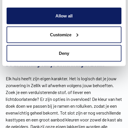
Allow all
Customize
Deny
De afwerking van je zonwering in Zellik
Elk huis heeft zijn eigen karakter. Het is logisch dat je jouw
zonwering in Zellik wil afwerken volgens jouw behoeften.
Zoek je een verduisterende stof, of liever een
lichtdoorlatende? Er zijn opties in overvloed! De kleur van het
doek doen we passen bij je ramen en rolluiken, zodat je een
evenwichtig geheel bekomt. Tot slot zijn er nog verschillende
kasttypes en een groot aanbod kleuren voor zowel de kast als
de geleiders. Dankzij onze eigen lakkerijen worden alle