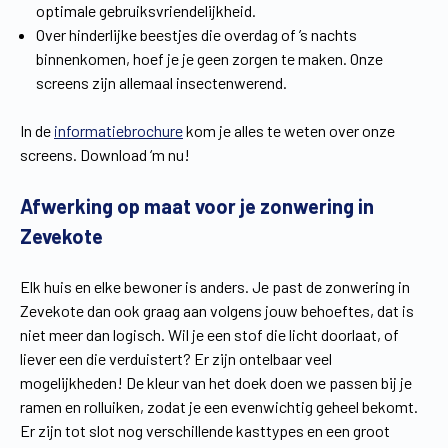
optimale gebruiksvriendelijkheid.
Over hinderlijke beestjes die overdag of ’s nachts
binnenkomen, hoef je je geen zorgen te maken. Onze
screens zijn allemaal insectenwerend.
In de
informatiebrochure
kom je alles te weten over onze
screens. Download ‘m nu!
Afwerking op maat voor je zonwering in
Zevekote
Elk huis en elke bewoner is anders. Je past de zonwering in
Zevekote dan ook graag aan volgens jouw behoeftes, dat is
niet meer dan logisch. Wil je een stof die licht doorlaat, of
liever een die verduistert? Er zijn ontelbaar veel
mogelijkheden! De kleur van het doek doen we passen bij je
ramen en rolluiken, zodat je een evenwichtig geheel bekomt.
Er zijn tot slot nog verschillende kasttypes en een groot