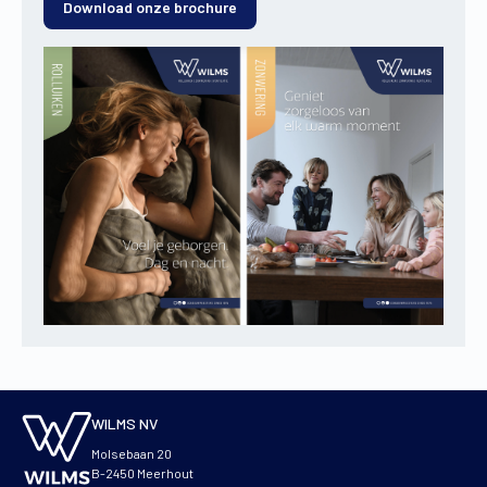
Download onze brochure
WILMS NV
Molsebaan 20
B-2450 Meerhout