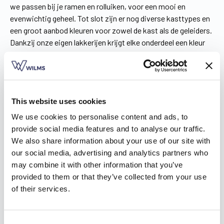
we passen bij je ramen en rolluiken, voor een mooi en
evenwichtig geheel. Tot slot zijn er nog diverse kasttypes en
een groot aanbod kleuren voor zowel de kast als de geleiders.
Dankzij onze eigen lakkerijen krijgt elke onderdeel een kleur
die jij uitkiest. Zo ben je zeker dat je kwaliteitsvolle
zonwering helemaal past bij jouw stijl en woning.
This website uses cookies
We use cookies to personalise content and ads, to
provide social media features and to analyse our traffic.
We also share information about your use of our site with
our social media, advertising and analytics partners who
may combine it with other information that you’ve
provided to them or that they’ve collected from your use
of their services.