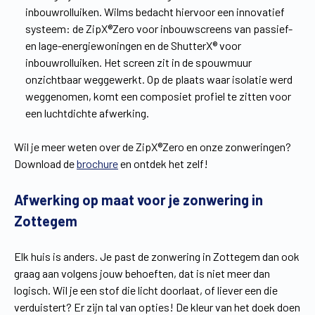
inbouwrolluiken. Wilms bedacht hiervoor een innovatief
systeem: de ZipX®Zero voor inbouwscreens van passief-
en lage-energiewoningen en de ShutterX® voor
inbouwrolluiken. Het screen zit in de spouwmuur
onzichtbaar weggewerkt. Op de plaats waar isolatie werd
weggenomen, komt een composiet profiel te zitten voor
een luchtdichte afwerking.
Wil je meer weten over de ZipX®Zero en onze zonweringen?
Download de
brochure
en ontdek het zelf!
Afwerking op maat voor je zonwering in
Zottegem
Elk huis is anders. Je past de zonwering in Zottegem dan ook
graag aan volgens jouw behoeften, dat is niet meer dan
logisch. Wil je een stof die licht doorlaat, of liever een die
verduistert? Er zijn tal van opties! De kleur van het doek doen