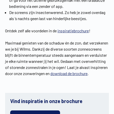
of ga voor het ultieme gebruiksgemak met een draadloze
bediening via een zender of app.
De screens zijn insectenwerend. Zo heb je zowel overdag
als ’s nachts geen last van hinderlijke beestjes.
Ontdek zelf alle voordelen in de
inspiratiebrochure
!
Maximaal genieten van de schaduw én de zon, dat verzekeren
we je bij Wilms. Dankzij de diverse soorten zonnescreens
blijft de binnentemperatuur steeds aangenaam en verduister
je elke ruimte wanneer jij het wil. Gedaan met oververhitting
of storende zonnestralen in je ogen! Laat je alvast inspireren
door onze zonweringen en
download de brochure
.
Vind inspiratie in onze brochure