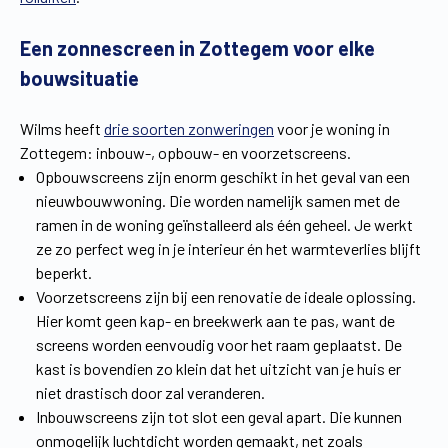
Vind een verdeler
Offerte op maat
Een zonnescreen in Zottegem voor elke
Gratis brochure
bouwsituatie
Wilms heeft
drie soorten zonweringen
voor je woning in
Zottegem: inbouw-, opbouw- en voorzetscreens.
Opbouwscreens zijn enorm geschikt in het geval van een
nieuwbouwwoning. Die worden namelijk samen met de
ramen in de woning geïnstalleerd als één geheel. Je werkt
ze zo perfect weg in je interieur én het warmteverlies blijft
beperkt.
Voorzetscreens zijn bij een renovatie de ideale oplossing.
Hier komt geen kap- en breekwerk aan te pas, want de
screens worden eenvoudig voor het raam geplaatst. De
kast is bovendien zo klein dat het uitzicht van je huis er
niet drastisch door zal veranderen.
Inbouwscreens zijn tot slot een geval apart. Die kunnen
onmogelijk luchtdicht worden gemaakt, net zoals