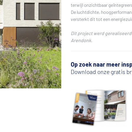
terwijl onzichtbaar geïntegree
De luchtdichte, hoogperforma
versterkt dit tot een energiez
Dit project werd gerealiseer
Arendonk.
Op zoek naar meer insp
Download onze gratis b