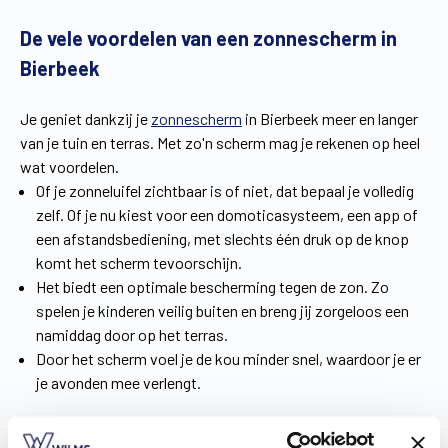
De vele voordelen van een zonnescherm in
Bierbeek
Je geniet dankzij je
zonnescherm
in Bierbeek meer en langer
van je tuin en terras. Met zo'n scherm mag je rekenen op heel
wat voordelen.
Of je zonneluifel zichtbaar is of niet, dat bepaal je volledig
zelf. Of je nu kiest voor een domoticasysteem, een app of
een afstandsbediening, met slechts één druk op de knop
komt het scherm tevoorschijn.
Het biedt een optimale bescherming tegen de zon. Zo
spelen je kinderen veilig buiten en breng jij zorgeloos een
namiddag door op het terras.
Door het scherm voel je de kou minder snel, waardoor je er
je avonden mee verlengt.
Droom weg bij de beschikbare zonneluifels voor jouw terras