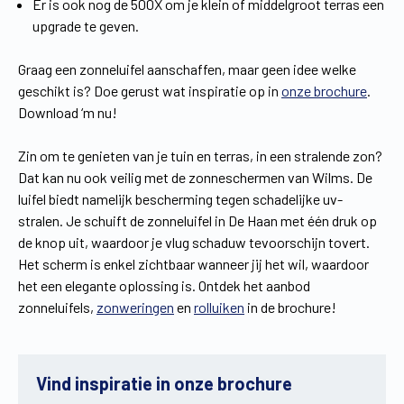
Er is ook nog de 500X om je klein of middelgroot terras een
upgrade te geven.
Graag een zonneluifel aanschaffen, maar geen idee welke
geschikt is? Doe gerust wat inspiratie op in
onze brochure
.
Download ‘m nu!
Zin om te genieten van je tuin en terras, in een stralende zon?
Dat kan nu ook veilig met de zonneschermen van Wilms. De
luifel biedt namelijk bescherming tegen schadelijke uv-
stralen. Je schuift de zonneluifel in De Haan met één druk op
de knop uit, waardoor je vlug schaduw tevoorschijn tovert.
Het scherm is enkel zichtbaar wanneer jij het wil, waardoor
het een elegante oplossing is. Ontdek het aanbod
zonneluifels,
zonweringen
en
rolluiken
in de brochure!
Vind inspiratie in onze brochure