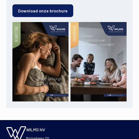
Download onze brochure
WILMS NV
Molsebaan 20