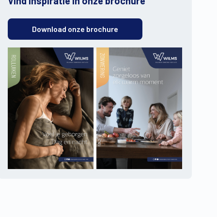
Vind inspiratie in onze brochure
Download onze brochure