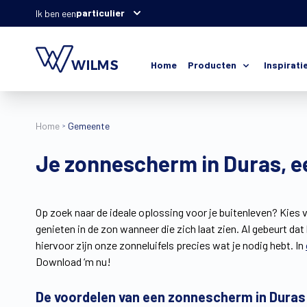
particulier
Ik ben een
Home
Producten
Inspirati
Home
Gemeente
Je zonnescherm in Duras, e
Op zoek naar de ideale oplossing voor je buitenleven? Kies 
genieten in de zon wanneer die zich laat zien. Al gebeurt d
hiervoor zijn onze zonneluifels precies wat je nodig hebt. In
Download ‘m nu!
De voordelen van een zonnescherm in Duras