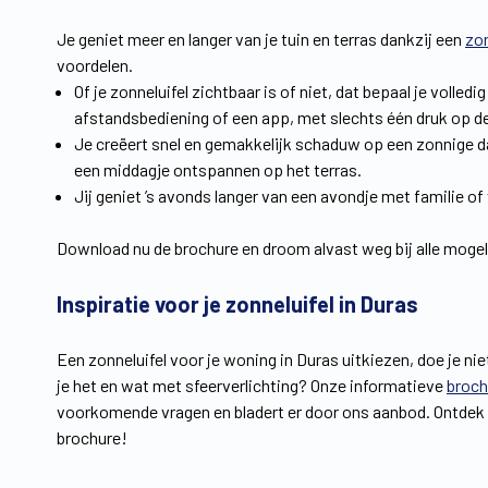
Je geniet meer en langer van je tuin en terras dankzij een
zo
voordelen.
Of je zonneluifel zichtbaar is of niet, dat bepaal je volle
afstandsbediening of een app, met slechts één druk op 
Je creëert snel en gemakkelijk schaduw op een zonnige dag
een middagje ontspannen op het terras.
Jij geniet ’s avonds langer van een avondje met familie of
Download nu de brochure en droom alvast weg bij alle mogelij
Inspiratie voor je zonneluifel in Duras
Een zonneluifel voor je woning in Duras uitkiezen, doe je n
je het en wat met sfeerverlichting? Onze informatieve
broch
voorkomende vragen en bladert er door ons aanbod. Ontdek 
brochure!