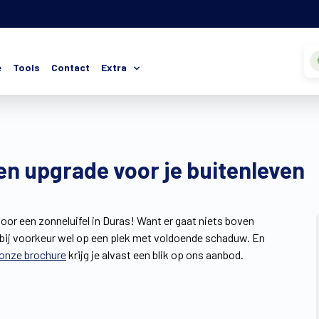
e
Tools
Contact
Extra
en upgrade voor je buitenleven
voor een zonneluifel in Duras! Want er gaat niets boven
at bij voorkeur wel op een plek met voldoende schaduw. En
onze brochure
krijg je alvast een blik op ons aanbod.