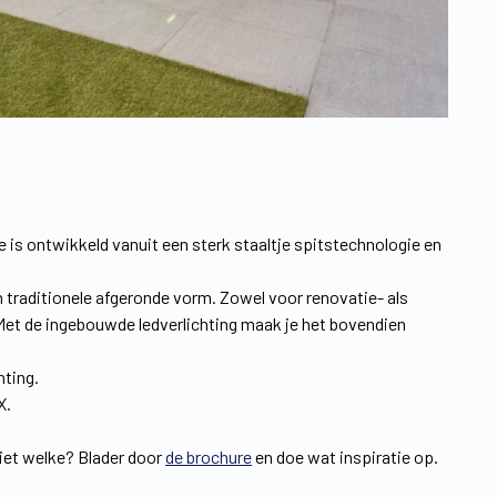
pe is ontwikkeld vanuit een sterk staaltje spitstechnologie en
n traditionele afgeronde vorm. Zowel voor renovatie- als
 Met de ingebouwde ledverlichting maak je het bovendien
hting.
X.
niet welke? Blader door
de brochure
en doe wat inspiratie op.