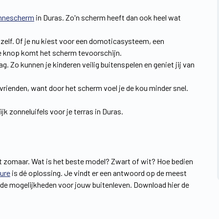
nnescherm
in Duras. Zo'n scherm heeft dan ook heel wat
dig zelf. Of je nu kiest voor een domoticasysteem, een
de knop komt het scherm tevoorschijn.
. Zo kunnen je kinderen veilig buitenspelen en geniet jij van
 vrienden, want door het scherm voel je de kou minder snel.
k zonneluifels voor je terras in Duras.
iet zomaar. Wat is het beste model? Zwart of wit? Hoe bedien
ure
is dé oplossing. Je vindt er een antwoord op de meest
de mogelijkheden voor jouw buitenleven. Download hier de