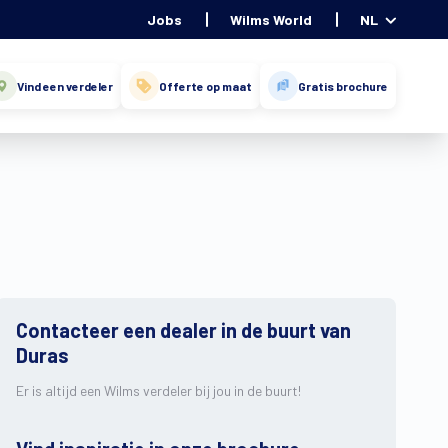
Jobs
Wilms World
NL
Vind een verdeler
Offerte op maat
Gratis brochure
Contacteer een dealer in de buurt van
Duras
Er is altijd een Wilms verdeler bij jou in de buurt!