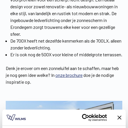
design voor zowel renovatie- als nieuwbouwwoningen in
elke stijl, van landelijk en rustiek tot modern en strak. De
ingebouwde ledverlichting onder je zonnescherm in
Erondegem zorgt trouwens elke keer voor een gezellige
sfeer.
De 700X heeft net dezelfde kenmerken als de 700LX, alleen
zonder ledverlichting.
Er is ook nog de 500X voor kleine of middelgrote terrassen.
Denk je erover om een zonneluifel aan te schaffen, maar heb
je nog geen idee welke? In
onze brochure
doe je de nodige
inspiratie op.