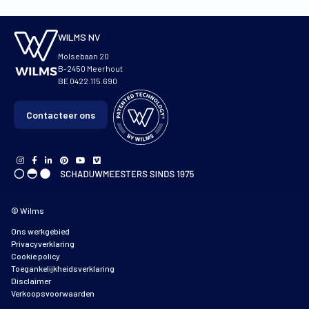
WILMS NV
Molsebaan 20
B-2450 Meerhout
BE 0422.115.690
Contacteer ons
© Wilms
Ons werkgebied
Privacyverklaring
Cookie policy
Toegankelijkheidsverklaring
Disclaimer
Verkoopsvoorwaarden