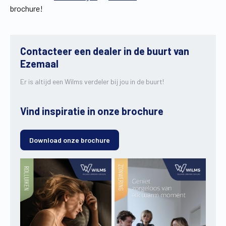
brochure!
Contacteer een dealer in de buurt van
Ezemaal
Er is altijd een Wilms verdeler bij jou in de buurt!
Vind inspiratie in onze brochure
Download onze brochure