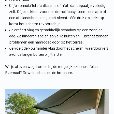
Of je zonneluifel zichtbaar is of niet, dat bepaal je volledig
zelf. Of je nu kiest voor een domoticasysteem, een app of
een afstandsbediening, met slechts één druk op de knop
komt het scherm tevoorschijn.
Je creëert vlug en gemakkelijk schaduw op een zonnige
dag. Je kinderen spelen zo veilig buiten en jij brengt zonder
problemen een namiddag door op het terras.
Je voelt de kou minder vlug door het scherm, waardoor je ’s
avonds langer buiten blijft zitten.
Wil je al even wegdromen bij de mogelijke zonneluifels in
Ezemaal? Download dan nu de brochure.