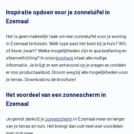
Vind een verdeler
Offerte op maat
Inspiratie opdoen voor je zonneluifel in
Ezemaal
Gratis brochure
Het is geen makkelijk taak om een zonneluifel voor je woning
in Ezemaal te kiezen. Welk type past het best bij je huis? Wit,
of liever zwart? Welke mogelijkheden zijn er qua bediening en
sfeerverlichting? In onze
brochure
staat alle nodige
informatie. Je krijgt er een antwoord op je vragen en ontdekt
er ons productaanbod. Droom weg bij alle mogelijkheden voor
je terras. Download nu de brochure!
Het voordeel van een zonnescherm in
Ezemaal
Je geniet dankzij je
zonnescherm
in Ezemaal meer en langer
van je terras en tuin. Het brengt dan ook heel wat voordelen
met zich mee.