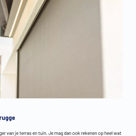
brugge
er van je terras en tuin. Je mag dan ook rekenen op heel wat