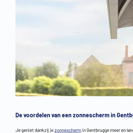
De voordelen van een zonnescherm in Gent
Je geniet dankzij je
zonnescherm
in Gentbrugge meer en lang