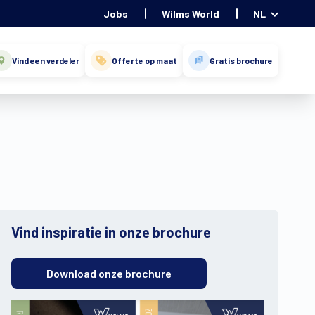
Jobs
Wilms World
NL
Vind een verdeler
Offerte op maat
Gratis brochure
Vind inspiratie in onze brochure
Download onze brochure