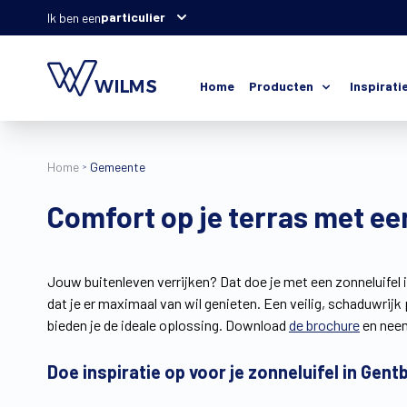
particulier
Ik ben een
Home
Producten
Inspirati
Home
Gemeente
Comfort op je terras met e
Jouw buitenleven verrijken? Dat doe je met een zonneluifel 
dat je er maximaal van wil genieten. Een veilig, schaduwrijk 
bieden je de ideale oplossing. Download
de brochure
en neem
Doe inspiratie op voor je zonneluifel in Gen