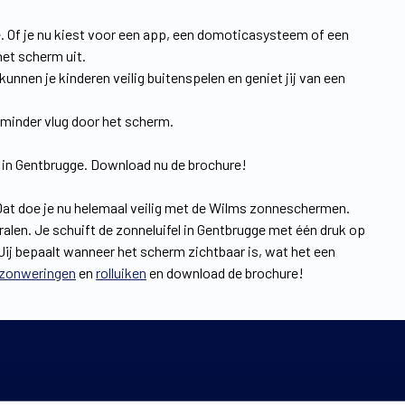
ze. Of je nu kiest voor een app, een domoticasysteem of een
het scherm uit.
unnen je kinderen veilig buitenspelen en geniet jij van een
ou minder vlug door het scherm.
 in Gentbrugge. Download nu de brochure!
Dat doe je nu helemaal veilig met de Wilms zonneschermen.
ralen. Je schuift de zonneluifel in Gentbrugge met één druk op
Jij bepaalt wanneer het scherm zichtbaar is, wat het een
zonweringen
en
rolluiken
en download de brochure!