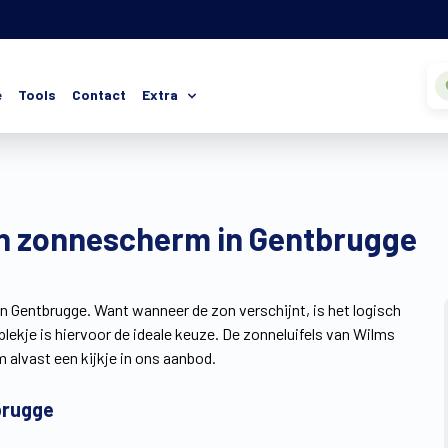
e
Tools
Contact
Extra
en zonnescherm in Gentbrugge
in Gentbrugge. Want wanneer de zon verschijnt, is het logisch
plekje is hiervoor de ideale keuze. De zonneluifels van Wilms
 alvast een kijkje in ons aanbod.
tbrugge