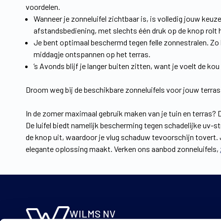
voordelen.
Wanneer je zonneluifel zichtbaar is, is volledig jouw keu
afstandsbediening, met slechts één druk op de knop rolt 
Je bent optimaal beschermd tegen felle zonnestralen. Zo k
middagje ontspannen op het terras.
’s Avonds blijf je langer buiten zitten, want je voelt de k
Droom weg bij de beschikbare zonneluifels voor jouw terras
In de zomer maximaal gebruik maken van je tuin en terras? 
De luifel biedt namelijk bescherming tegen schadelijke uv-st
de knop uit, waardoor je vlug schaduw tevoorschijn tovert. 
elegante oplossing maakt. Verken ons aanbod zonneluifels,
WILMS NV