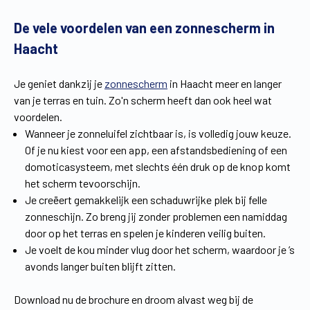
Vind een verdeler
Offerte op maat
De vele voordelen van een zonnescherm in
Haacht
Gratis brochure
Je geniet dankzij je
zonnescherm
in Haacht meer en langer
van je terras en tuin. Zo'n scherm heeft dan ook heel wat
voordelen.
Wanneer je zonneluifel zichtbaar is, is volledig jouw keuze.
Of je nu kiest voor een app, een afstandsbediening of een
domoticasysteem, met slechts één druk op de knop komt
het scherm tevoorschijn.
Je creëert gemakkelijk een schaduwrijke plek bij felle
zonneschijn. Zo breng jij zonder problemen een namiddag
door op het terras en spelen je kinderen veilig buiten.
Je voelt de kou minder vlug door het scherm, waardoor je ’s
avonds langer buiten blijft zitten.
Download nu de brochure en droom alvast weg bij de