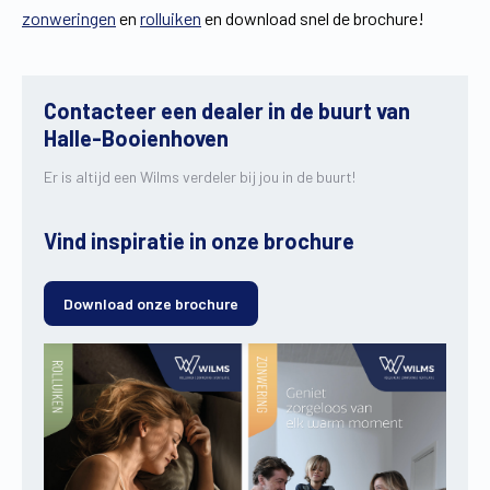
zonweringen
en
rolluiken
en download snel de brochure!
Contacteer een dealer in de buurt van
Halle-Booienhoven
Er is altijd een Wilms verdeler bij jou in de buurt!
Vind inspiratie in onze brochure
Download onze brochure