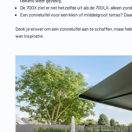
telkens weer gezellig.
De 700X ziet er net hetzelfde uit als de 700LX, alleen zond
Een zonneluifel voor een klein of middelgroot terras? Daa
Denk je erover om een zonneluifel aan te schaffen, maar he
wat inspiratie.