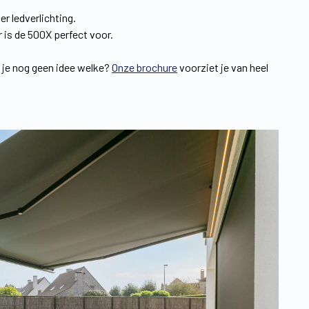
er ledverlichting.
r is de 500X perfect voor.
b je nog geen idee welke?
Onze brochure
voorziet je van heel