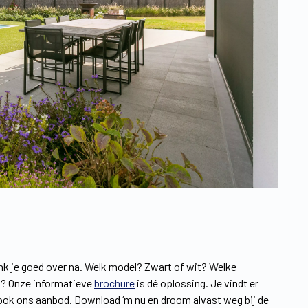
enk je goed over na. Welk model? Zwart of wit? Welke
ng? Onze informatieve
brochure
is dé oplossing. Je vindt er
r ook ons aanbod. Download ‘m nu en droom alvast weg bij de