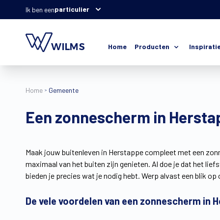
particulier
Ik ben een
Home
Producten
Inspirati
Home
Gemeente
Een zonnescherm in Herstap
Maak jouw buitenleven in Herstappe compleet met een zonnel
maximaal van het buiten zijn genieten. Al doe je dat het lief
bieden je precies wat je nodig hebt. Werp alvast een blik 
De vele voordelen van een zonnescherm in 