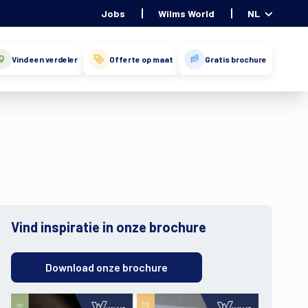
Jobs
Wilms World
NL
Vind een verdeler
Offerte op maat
Gratis brochure
Vind inspiratie in onze brochure
Download onze brochure