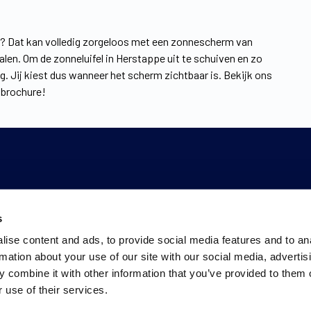
zon? Dat kan volledig zorgeloos met een zonnescherm van
alen. Om de zonneluifel in Herstappe uit te schuiven en zo
g. Jij kiest dus wanneer het scherm zichtbaar is. Bekijk ons
 brochure!
s
ise content and ads, to provide social media features and to an
rmation about your use of our site with our social media, advertis
 combine it with other information that you’ve provided to them o
 use of their services.