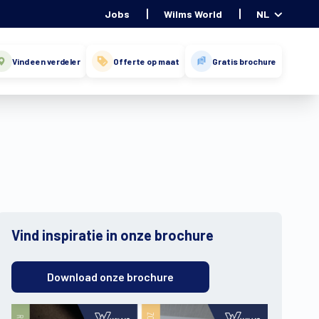
Jobs
Wilms World
NL
Vind een verdeler
Offerte op maat
Gratis brochure
Vind inspiratie in onze brochure
Download onze brochure