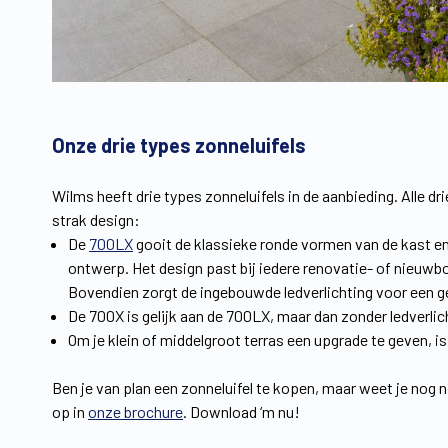
Onze drie types zonneluifels
Wilms heeft drie types zonneluifels in de aanbieding. Alle dr
strak design:
De
700LX
gooit de klassieke ronde vormen van de kast en
ontwerp. Het design past bij iedere renovatie- of nieuwb
Bovendien zorgt de ingebouwde ledverlichting voor een g
De 700X is gelijk aan de 700LX, maar dan zonder ledverlic
Om je klein of middelgroot terras een upgrade te geven, i
Ben je van plan een zonneluifel te kopen, maar weet je nog 
op in
onze brochure
. Download ‘m nu!