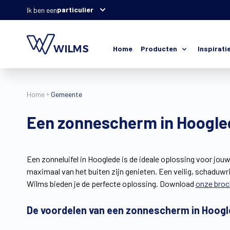
particulier
Ik ben een
Home
Producten
Inspirati
Home
Gemeente
Een zonnescherm in Hooglede
Een zonneluifel in Hooglede is de ideale oplossing voor jouw
maximaal van het buiten zijn genieten. Een veilig, schaduwrij
Wilms bieden je de perfecte oplossing. Download
onze broc
De voordelen van een zonnescherm in Hoog