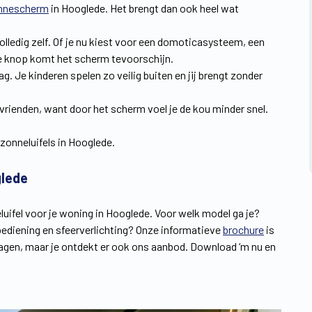
nnescherm
in Hooglede. Het brengt dan ook heel wat
volledig zelf. Of je nu kiest voor een domoticasysteem, een
de knop komt het scherm tevoorschijn.
. Je kinderen spelen zo veilig buiten en jij brengt zonder
 vrienden, want door het scherm voel je de kou minder snel.
zonneluifels in Hooglede.
glede
uifel voor je woning in Hooglede. Voor welk model ga je?
bediening en sfeerverlichting? Onze informatieve
brochure
is
vragen, maar je ontdekt er ook ons aanbod. Download ‘m nu en