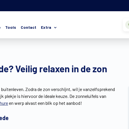
e
Tools
Contact
Extra
? Veilig relaxen in de zon
 buitenleven. Zodra de zon verschijnt, wil je vanzelfsprekend
k plekje is hiervoor de ideale keuze. De zonneluifels van
hure
en werp alvast een blik op het aanbod!
lede