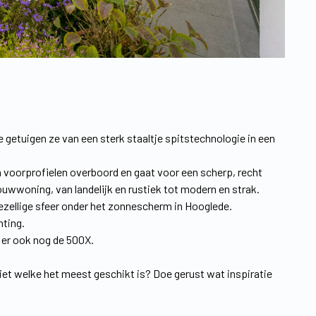
ie getuigen ze van een sterk staaltje spitstechnologie in een
 voorprofielen overboord en gaat voor een scherp, recht
ouwwoning, van landelijk en rustiek tot modern en strak.
ezellige sfeer onder het zonnescherm in Hooglede.
hting.
s er ook nog de 500X.
niet welke het meest geschikt is? Doe gerust wat inspiratie