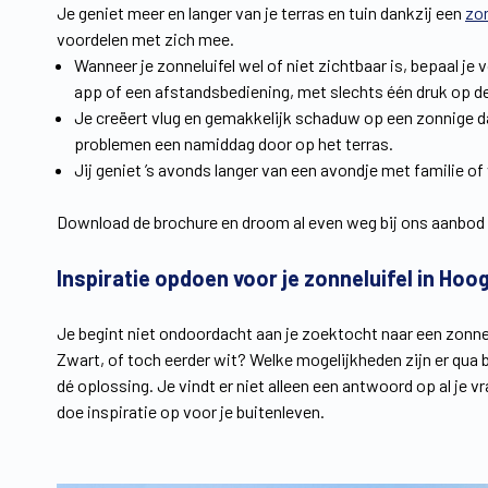
Je geniet meer en langer van je terras en tuin dankzij een
zo
voordelen met zich mee.
Wanneer je zonneluifel wel of niet zichtbaar is, bepaal je 
app of een afstandsbediening, met slechts één druk op 
Je creëert vlug en gemakkelijk schaduw op een zonnige dag
problemen een namiddag door op het terras.
Jij geniet ’s avonds langer van een avondje met familie of
Download de brochure en droom al even weg bij ons aanbod 
Inspiratie opdoen voor je zonneluifel in Hoo
Je begint niet ondoordacht aan je zoektocht naar een zonnel
Zwart, of toch eerder wit? Welke mogelijkheden zijn er qua 
dé oplossing. Je vindt er niet alleen een antwoord op al je 
doe inspiratie op voor je buitenleven.