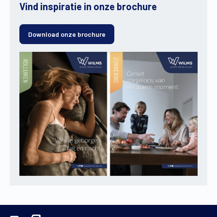
Vind inspiratie in onze brochure
Download onze brochure