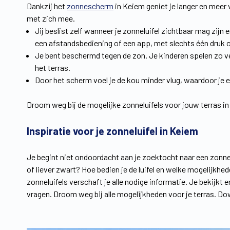
Dankzij het
zonnescherm
in Keiem geniet je langer en meer 
met zich mee.
Jij beslist zelf wanneer je zonneluifel zichtbaar mag zijn
een afstandsbediening of een app, met slechts één druk 
Je bent beschermd tegen de zon. Je kinderen spelen zo ve
het terras.
Door het scherm voel je de kou minder vlug, waardoor je e
Droom weg bij de mogelijke zonneluifels voor jouw terras i
Inspiratie voor je zonneluifel in Keiem
Je begint niet ondoordacht aan je zoektocht naar een zonnel
of liever zwart? Hoe bedien je de luifel en welke mogelijkhed
zonneluifels verschaft je alle nodige informatie. Je bekijkt
vragen. Droom weg bij alle mogelijkheden voor je terras. D