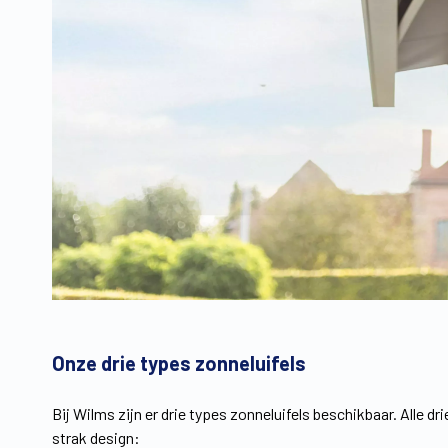
Onze drie types zonneluifels
Bij Wilms zijn er drie types zonneluifels beschikbaar. Alle dr
strak design: