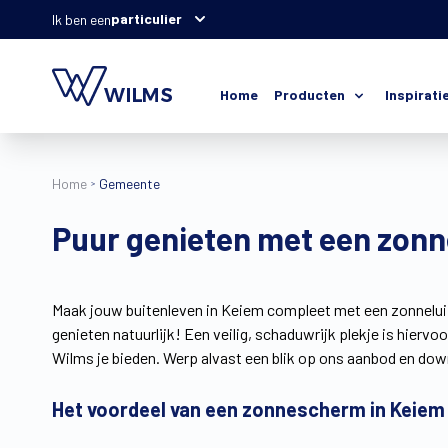
particulier
Ik ben een
Home
Producten
Inspirati
Home
Gemeente
Puur genieten met een zon
Maak jouw buitenleven in Keiem compleet met een zonneluif
genieten natuurlijk! Een veilig, schaduwrijk plekje is hiervo
Wilms je bieden. Werp alvast een blik op ons aanbod en do
Het voordeel van een zonnescherm in Keiem