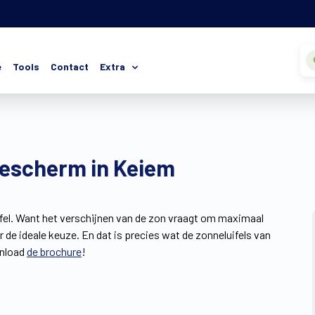
e
Tools
Contact
Extra
nescherm in Keiem
el. Want het verschijnen van de zon vraagt om maximaal
or de ideale keuze. En dat is precies wat de zonneluifels van
wnload
de brochure
!