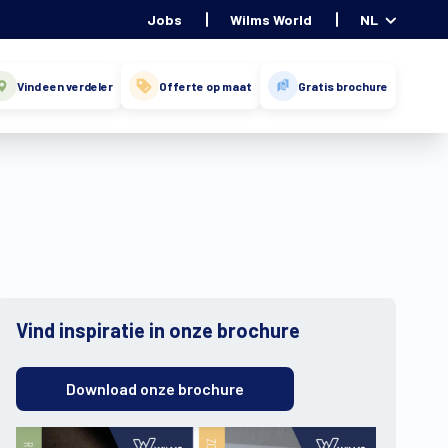
Jobs
Wilms World
NL
Vind een verdeler
Offerte op maat
Gratis brochure
Vind inspiratie in onze brochure
Download onze brochure