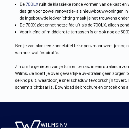
De
700LX
ruilt de klassieke ronde vormen van de kast en 
design voor zowel renovatie- als nieuwbouwwoningen in elk
de ingebouwde ledverlichting maak je het trouwens onder
De 700X ziet er net hetzelfde uit als de 700LX, alleen zond
Voor kleine of middelgrote terrassen is er ook nog de 500
Ben je van plan een zonneluifel te kopen, maar weet je nog 
van heel wat inspiratie.
Zin om te genieten van je tuin en terras, in een stralende 
Wilms. Je hoeft je over gevaarlijke uv-stralen geen zorgen 
de knop uit, waardoor je snel schaduw tevoorschijn tovert. 
scherm zichtbaar is. Download de brochure en ontdek ons a
WILMS NV