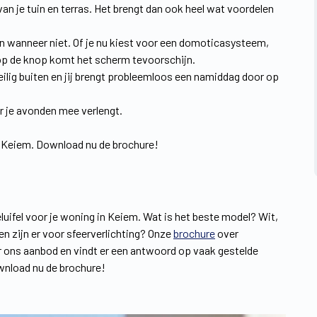
van je tuin en terras. Het brengt dan ook heel wat voordelen
 en wanneer niet. Of je nu kiest voor een domoticasysteem,
op de knop komt het scherm tevoorschijn.
ilig buiten en jij brengt probleemloos een namiddag door op
r je avonden mee verlengt.
n Keiem. Download nu de brochure!
uifel voor je woning in Keiem. Wat is het beste model? Wit,
en zijn er voor sfeerverlichting? Onze
brochure
over
 er ons aanbod en vindt er een antwoord op vaak gestelde
ownload nu de brochure!