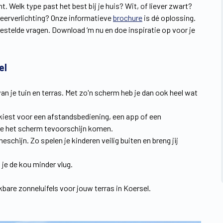
t. Welk type past het best bij je huis? Wit, of liever zwart?
sfeerverlichting? Onze informatieve
brochure
is dé oplossing.
estelde vragen. Download ‘m nu en doe inspiratie op voor je
el
van je tuin en terras. Met zo'n scherm heb je dan ook heel wat
 nu kiest voor een afstandsbediening, een app of een
je het scherm tevoorschijn komen.
eschijn. Zo spelen je kinderen veilig buiten en breng jij
je de kou minder vlug.
bare zonneluifels voor jouw terras in Koersel.