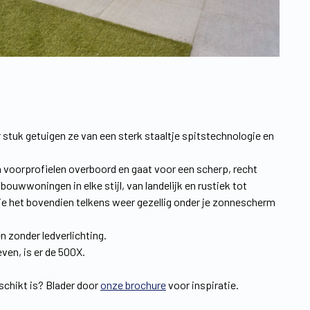
 stuk getuigen ze van een sterk staaltje spitstechnologie en
 voorprofielen overboord en gaat voor een scherp, recht
ouwwoningen in elke stijl, van landelijk en rustiek tot
je het bovendien telkens weer gezellig onder je zonnescherm
n zonder ledverlichting.
even, is er de 500X.
schikt is? Blader door
onze brochure
voor inspiratie.