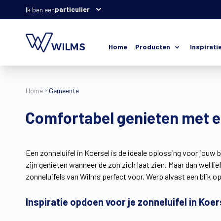
particulier
Ik ben een
Home
Producten
Inspirati
Home
Gemeente
Comfortabel genieten met ee
Een zonneluifel in Koersel is de ideale oplossing voor jouw 
zijn genieten wanneer de zon zich laat zien. Maar dan wel lie
zonneluifels van Wilms perfect voor. Werp alvast een blik
Inspiratie opdoen voor je zonneluifel in Koer