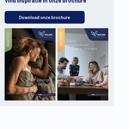
Vind inspiratie in onze brochure
Download onze brochure