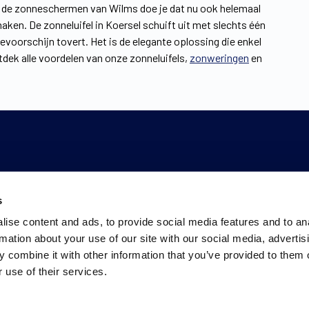
et de zonneschermen van Wilms doe je dat nu ook helemaal
 maken. De zonneluifel in Koersel schuift uit met slechts één
evoorschijn tovert. Het is de elegante oplossing die enkel
tdek alle voordelen van onze zonneluifels,
zonweringen
en
s
ise content and ads, to provide social media features and to an
rmation about your use of our site with our social media, advertis
 combine it with other information that you’ve provided to them o
 use of their services.