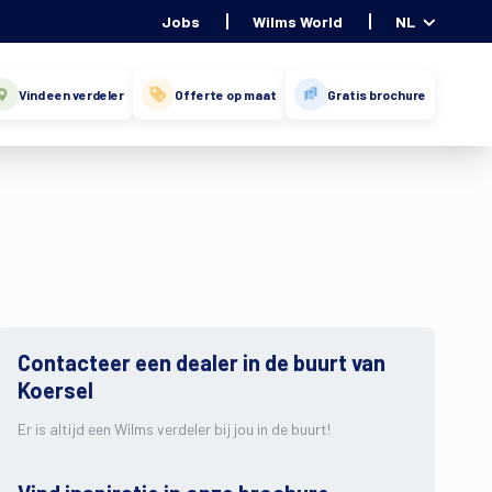
Jobs
Wilms World
NL
Vind een verdeler
Offerte op maat
Gratis brochure
Contacteer een dealer in de buurt van
Koersel
Er is altijd een Wilms verdeler bij jou in de buurt!