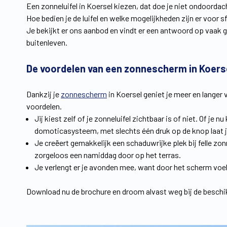
Een zonneluifel in Koersel kiezen, dat doe je niet ondoordach
Hoe bedien je de luifel en welke mogelijkheden zijn er voor 
Je bekijkt er ons aanbod en vindt er een antwoord op vaak g
buitenleven.
De voordelen van een zonnescherm in Koers
Dankzij je
zonnescherm
in Koersel geniet je meer en langer 
voordelen.
Jij kiest zelf of je zonneluifel zichtbaar is of niet. Of je
domoticasysteem, met slechts één druk op de knop laat 
Je creëert gemakkelijk een schaduwrijke plek bij felle zonn
zorgeloos een namiddag door op het terras.
Je verlengt er je avonden mee, want door het scherm voel 
Download nu de brochure en droom alvast weg bij de beschik