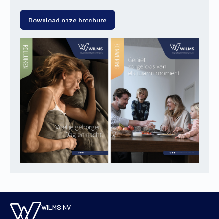
Download onze brochure
WILMS NV