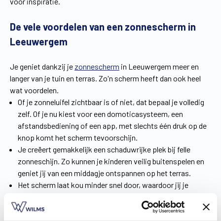
voor inspiratie.
De vele voordelen van een zonnescherm in
Leeuwergem
Je geniet dankzij je
zonnescherm
in Leeuwergem meer en
langer van je tuin en terras. Zo'n scherm heeft dan ook heel
wat voordelen.
Of je zonneluifel zichtbaar is of niet, dat bepaal je volledig
zelf. Of je nu kiest voor een domoticasysteem, een
afstandsbediening of een app, met slechts één druk op de
knop komt het scherm tevoorschijn.
Je creëert gemakkelijk een schaduwrijke plek bij felle
zonneschijn. Zo kunnen je kinderen veilig buitenspelen en
geniet jij van een middagje ontspannen op het terras.
Het scherm laat kou minder snel door, waardoor jij je
avonden op het terras verlengt.
Download de brochure en droom al even weg bij ons aanbod