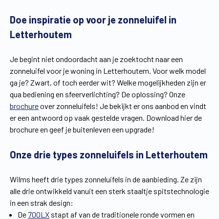
Vind een verdeler
Offerte op maat
Doe inspiratie op voor je zonneluifel in
Letterhoutem
Gratis brochure
Je begint niet ondoordacht aan je zoektocht naar een
zonneluifel voor je woning in Letterhoutem. Voor welk model
ga je? Zwart, of toch eerder wit? Welke mogelijkheden zijn er
qua bediening en sfeerverlichting? De oplossing? Onze
brochure
over zonneluifels! Je bekijkt er ons aanbod en vindt
er een antwoord op vaak gestelde vragen. Download hier de
brochure en geef je buitenleven een upgrade!
Onze drie types zonneluifels in Letterhoutem
Wilms heeft drie types zonneluifels in de aanbieding. Ze zijn
alle drie ontwikkeld vanuit een sterk staaltje spitstechnologie
in een strak design:
De
700LX
stapt af van de traditionele ronde vormen en